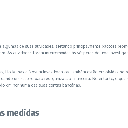
e algumas de suas atividades, afetando principalmente pacotes pro
am. As atividades foram interrompidas às vésperas de uma investigaç
s, HotMilhas e Novum Investimentos, também estão envolvidas no pr
ando um respiro para reorganização financeira. No entanto, o que m
ldo em nenhuma das suas contas bancárias.
as medidas