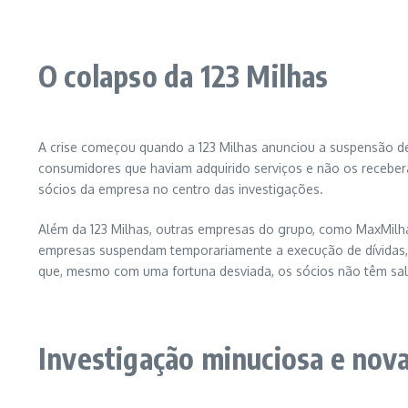
O colapso da 123 Milhas
A crise começou quando a 123 Milhas anunciou a suspensão d
consumidores que haviam adquirido serviços e não os receber
sócios da empresa no centro das investigações.
Além da 123 Milhas, outras empresas do grupo, como MaxMilha
empresas suspendam temporariamente a execução de dívidas, d
que, mesmo com uma fortuna desviada, os sócios não têm sa
Investigação minuciosa e nov