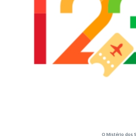
O Mistério dos 