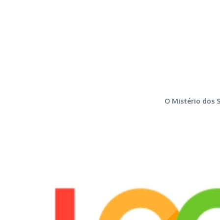
O Mistério dos 