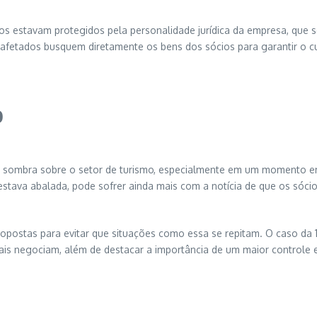
ios estavam protegidos pela personalidade jurídica da empresa, que 
afetados busquem diretamente os bens dos sócios para garantir o c
o
a sombra sobre o setor de turismo, especialmente em um momento e
stava abalada, pode sofrer ainda mais com a notícia de que os sóci
ropostas para evitar que situações como essa se repitam. O caso da
s negociam, além de destacar a importância de um maior controle e 