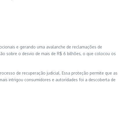
mocionais e gerando uma avalanche de reclamações de
ão sobre o desvio de mais de R$ 6 bilhões, o que colocou os
ocesso de recuperação judicial. Essa proteção permite que as
ais intrigou consumidores e autoridades foi a descoberta de