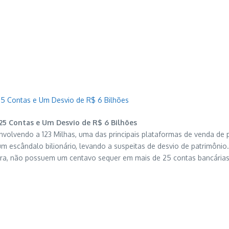
25 Contas e Um Desvio de R$ 6 Bilhões
25 Contas e Um Desvio de R$ 6 Bilhões
volvendo a 123 Milhas, uma das principais plataformas de venda de p
escândalo bilionário, levando a suspeitas de desvio de patrimônio. 
ira, não possuem um centavo sequer em mais de 25 contas bancárias