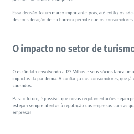
Essa decisão foi um marco importante, pois, até então, os sóc
desconsideração dessa barreira permite que os consumidores 
O impacto no setor de turism
O escândalo envolvendo a 123 Milhas e seus sócios lança um
impactos da pandemia. A confiança dos consumidores, que já e
causados.
Para o futuro, é possível que novas regulamentações sejam p
estejam sempre atentos à reputação das empresas com as quai
empresas.