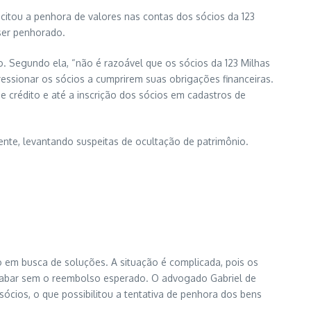
icitou a penhora de valores nas contas dos sócios da 123
 ser penhorado.
do. Segundo ela, “não é razoável que os sócios da 123 Milhas
essionar os sócios a cumprirem suas obrigações financeiras.
e crédito e até a inscrição dos sócios em cadastros de
ente, levantando suspeitas de ocultação de patrimônio.
o em busca de soluções. A situação é complicada, pois os
 acabar sem o reembolso esperado. O advogado Gabriel de
 sócios, o que possibilitou a tentativa de penhora dos bens