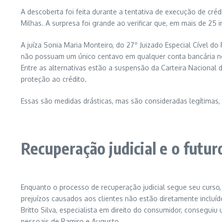
A descoberta foi feita durante a tentativa de execução de cré
Milhas. A surpresa foi grande ao verificar que, em mais de 25 
A juíza Sonia Maria Monteiro, do 27º Juizado Especial Cível d
não possuam um único centavo em qualquer conta bancária no 
Entre as alternativas estão a suspensão da Carteira Nacional 
proteção ao crédito.
Essas são medidas drásticas, mas são consideradas legítimas,
Recuperação judicial e o futu
Enquanto o processo de recuperação judicial segue seu curso,
prejuízos causados aos clientes não estão diretamente inclu
Britto Silva, especialista em direito do consumidor, conseguiu
pessoais de Ramiro e Augusto.