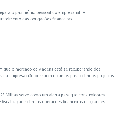
separa o patrimônio pessoal do empresarial. A
umprimento das obrigações financeiras.
m que o mercado de viagens está se recuperando dos
os da empresa não possuem recursos para cobrir os prejuízos
 123 Milhas serve como um alerta para que consumidores
fiscalização sobre as operações financeiras de grandes