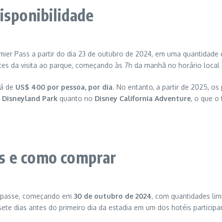
isponibilidade
ier Pass a partir do dia 23 de outubro de 2024, em uma quantidade e
ntes da visita ao parque, começando às 7h da manhã no horário local 
rá de
US$ 400 por pessoa, por dia
. No entanto, a partir de 2025, os
o
Disneyland Park
quanto no
Disney California Adventure
, o que o
s e como comprar
o passe, começando em
30 de outubro de 2024
, com quantidades lim
 sete dias antes do primeiro dia da estadia em um dos hotéis partici