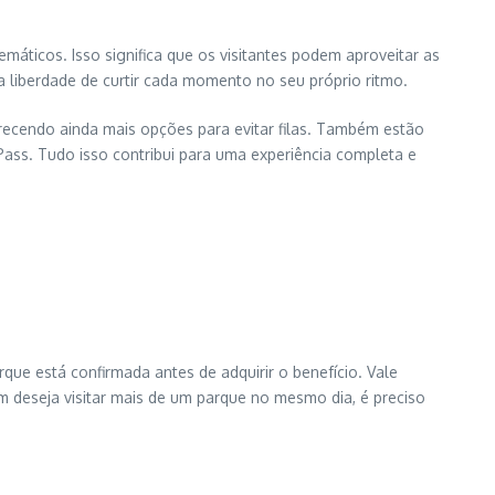
máticos. Isso significa que os visitantes podem aproveitar as
a liberdade de curtir cada momento no seu próprio ritmo.
erecendo ainda mais opções para evitar filas. Também estão
Pass. Tudo isso contribui para uma experiência completa e
rque está confirmada antes de adquirir o benefício. Vale
m deseja visitar mais de um parque no mesmo dia, é preciso