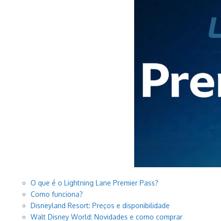
O que é o Lightning Lane Premier Pass?
Como funciona?
Disneyland Resort: Preços e disponibilidade
Walt Disney World: Novidades e como comprar