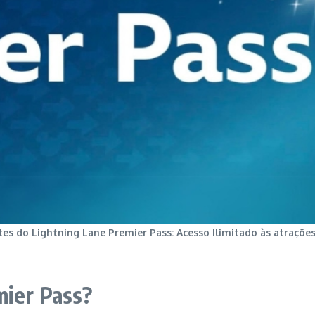
stes do Lightning Lane Premier Pass: Acesso Ilimitado às atraçõe
mier Pass?