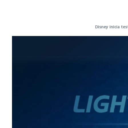
Disney inicia te