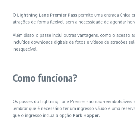
O
Lightning Lane Premier Pass
permite uma entrada única em 
atrações de forma flexível, sem a necessidade de agendar hor
Além disso, o passe inclui outras vantagens, como o acesso 
incluídos downloads digitais de fotos e vídeos de atrações s
inesquecível.
Como funciona?
Os passes do Lightning Lane Premier são não-reembolsáveis e nã
lembrar que é necessário ter um ingresso válido e uma reserv
que o ingresso inclua a opção
Park Hopper
.