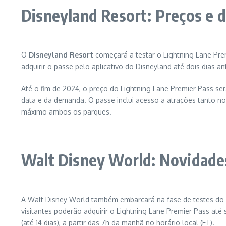
Disneyland Resort: Preços e d
O
Disneyland Resort
começará a testar o Lightning Lane Prem
adquirir o passe pelo aplicativo do Disneyland até dois dias a
Até o fim de 2024, o preço do Lightning Lane Premier Pass se
data e da demanda. O passe inclui acesso a atrações tanto n
máximo ambos os parques.
Walt Disney World: Novidade
A Walt Disney World também embarcará na fase de testes d
visitantes poderão adquirir o Lightning Lane Premier Pass até
(até 14 dias), a partir das 7h da manhã no horário local (ET).