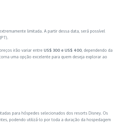
xtremamente limitada. A partir dessa data, será possível
(PT).
 preços irão variar entre
US$ 300 e US$ 400
, dependendo da
 torna uma opção excelente para quem deseja explorar ao
itadas para hóspedes selecionados dos resorts Disney. Os
pantes, podendo utilizá-lo por toda a duração da hospedagem