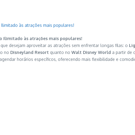
 Ilimitado às atrações mais populares!
o Ilimitado às atrações mais populares!
 que desejam aproveitar as atrações sem enfrentar longas filas: o
Li
nto no
Disneyland Resort
quanto no
Walt Disney World
a partir de
endar horários específicos, oferecendo mais flexibilidade e comodid