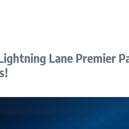
 Lightning Lane Premier Pa
s!