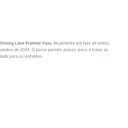
ghtning Lane Premier Pass
. Atualmente em fase de testes,
 outubro de 2024. O passe permite acesso único a todas as
ade para os visitantes.