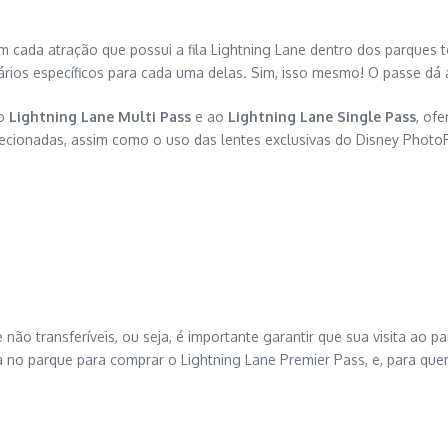
cada atração que possui a fila Lightning Lane dentro dos parques te
ários específicos para cada uma delas. Sim, isso mesmo! O passe dá 
ao
Lightning Lane Multi Pass
e ao
Lightning Lane Single Pass
, of
elecionadas, assim como o uso das lentes exclusivas do Disney Photo
o transferíveis, ou seja, é importante garantir que sua visita ao pa
a no parque para comprar o Lightning Lane Premier Pass, e, para que