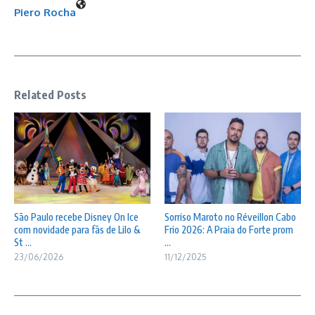
Piero Rocha
Related Posts
São Paulo recebe Disney On Ice
Sorriso Maroto no Réveillon Cabo
com novidade para fãs de Lilo &
Frio 2026: A Praia do Forte prom
St ...
...
23/06/2026
11/12/2025