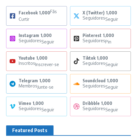
Fãs
Facebook
1,000
X (Twitter)
1,000
Seguidores
Curtir
Seguir
Instagram
1,000
Pinterest
1,000
Seguidores
Seguidores
Seguir
Pin
Youtube
1,000
Tiktok
1,000
Inscritos
Seguidores
Inscrever-se
Seguir
Telegram
1,000
Soundcloud
1,000
Membros
Seguidores
Junte-se
Seguir
Vimeo
1,000
Dribbble
1,000
Seguidores
Seguidores
Seguir
Seguir
Featured Posts