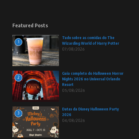
Featured Posts
Tudo sobre as comidas do The
1
Wizarding World of Harry Potter
07/08/2026
Guia completo do Halloween Horror
2
Nights 2026 no Universal Orlando
Resort
05/08/2026
Datas da Disney Halloween Party
3
2026
04/08/2026