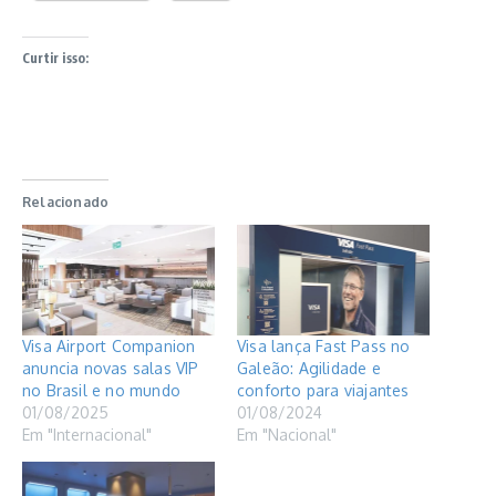
Curtir isso:
Relacionado
Visa Airport Companion
Visa lança Fast Pass no
anuncia novas salas VIP
Galeão: Agilidade e
no Brasil e no mundo
conforto para viajantes
01/08/2025
01/08/2024
Em "Internacional"
Em "Nacional"