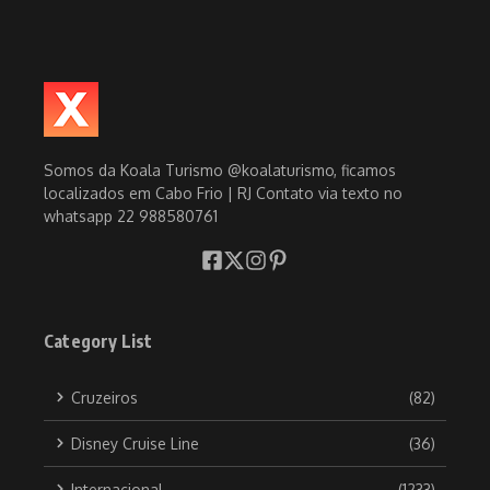
Somos da Koala Turismo @koalaturismo, ficamos
localizados em Cabo Frio | RJ Contato via texto no
whatsapp 22 988580761
Category List
Cruzeiros
(82)
Disney Cruise Line
(36)
Internacional
(1233)