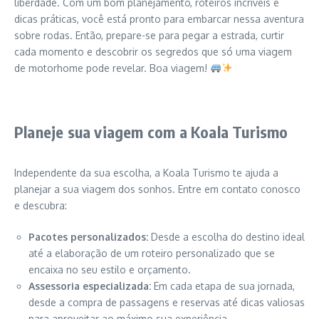
liberdade. Com um bom planejamento, roteiros incríveis e
dicas práticas, você está pronto para embarcar nessa aventura
sobre rodas. Então, prepare-se para pegar a estrada, curtir
cada momento e descobrir os segredos que só uma viagem
de motorhome pode revelar. Boa viagem!
Planeje sua viagem com a Koala Turismo
Independente da sua escolha, a Koala Turismo te ajuda a
planejar a sua viagem dos sonhos. Entre em contato conosco
e descubra:
Pacotes personalizados:
Desde a escolha do destino ideal
até a elaboração de um roteiro personalizado que se
encaixa no seu estilo e orçamento.
Assessoria especializada:
Em cada etapa de sua jornada,
desde a compra de passagens e reservas até dicas valiosas
para aproveitar ao máximo sua experiência.