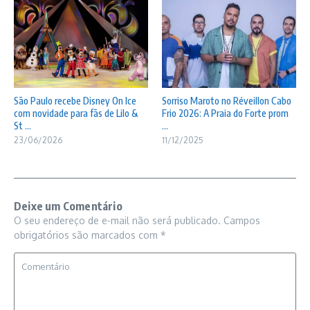
São Paulo recebe Disney On Ice
Sorriso Maroto no Réveillon Cabo
com novidade para fãs de Lilo &
Frio 2026: A Praia do Forte prom
St ...
...
23/06/2026
11/12/2025
Deixe um Comentário
O seu endereço de e-mail não será publicado.
Campos
obrigatórios são marcados com
*