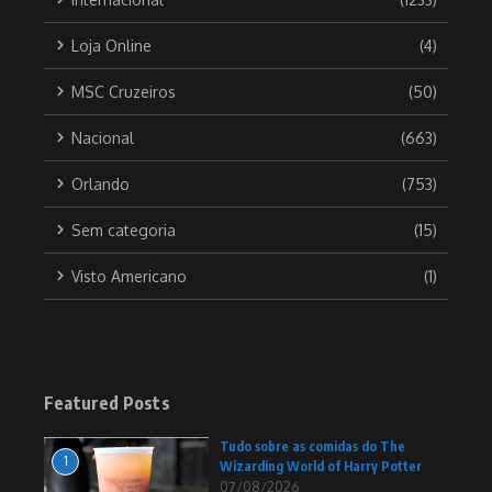
Loja Online
(4)
MSC Cruzeiros
(50)
Nacional
(663)
Orlando
(753)
Sem categoria
(15)
Visto Americano
(1)
Featured Posts
Tudo sobre as comidas do The
1
Wizarding World of Harry Potter
07/08/2026