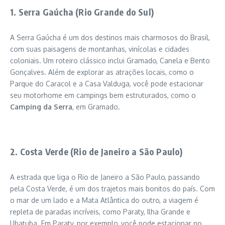
1. Serra Gaúcha (Rio Grande do Sul)
A Serra Gaúcha é um dos destinos mais charmosos do Brasil,
com suas paisagens de montanhas, vinícolas e cidades
coloniais. Um roteiro clássico inclui Gramado, Canela e Bento
Gonçalves. Além de explorar as atrações locais, como o
Parque do Caracol e a Casa Valduga, você pode estacionar
seu motorhome em campings bem estruturados, como o
Camping da Serra
, em Gramado.
2. Costa Verde (Rio de Janeiro a São Paulo)
A estrada que liga o Rio de Janeiro a São Paulo, passando
pela Costa Verde, é um dos trajetos mais bonitos do país. Com
o mar de um lado e a Mata Atlântica do outro, a viagem é
repleta de paradas incríveis, como Paraty, Ilha Grande e
Ubatuba. Em Paraty, por exemplo, você pode estacionar no