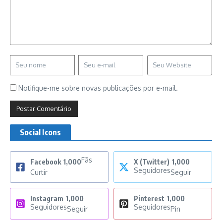
Notifique-me sobre novas publicações por e-mail.
Social Icons
Fãs
Facebook
1,000
X (Twitter)
1,000
Seguidores
Curtir
Seguir
Instagram
1,000
Pinterest
1,000
Seguidores
Seguidores
Seguir
Pin