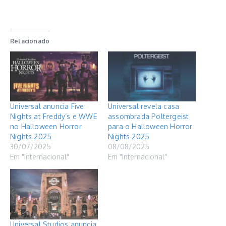
Relacionado
Universal anuncia Five
Universal revela casa
Nights at Freddy’s e WWE
assombrada Poltergeist
no Halloween Horror
para o Halloween Horror
Nights 2025
Nights 2025
30/07/2025
08/08/2025
Em "Internacional"
Em "Internacional"
Universal Studios anuncia