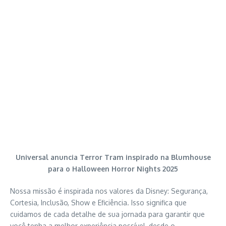
Universal anuncia Terror Tram inspirado na Blumhouse
para o Halloween Horror Nights 2025
Nossa missão é inspirada nos valores da Disney: Segurança,
Cortesia, Inclusão, Show e Eficiência. Isso significa que
cuidamos de cada detalhe de sua jornada para garantir que
você tenha a melhor experiência possível, desde o