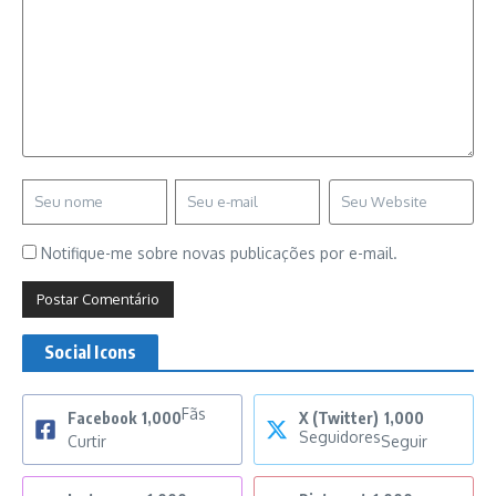
Notifique-me sobre novas publicações por e-mail.
Social Icons
Fãs
Facebook
1,000
X (Twitter)
1,000
Seguidores
Curtir
Seguir