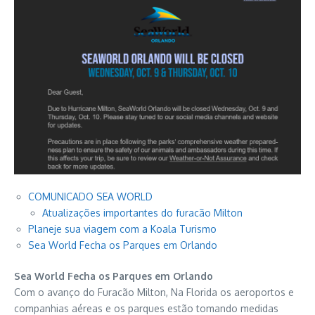
COMUNICADO SEA WORLD
Atualizações importantes do furacão Milton
Planeje sua viagem com a Koala Turismo
Sea World Fecha os Parques em Orlando
Sea World Fecha os Parques em Orlando
Com o avanço do Furacão Milton, Na Florida os aeroportos e
companhias aéreas e os parques estão tomando medidas