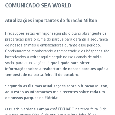
COMUNICADO SEA WORLD
Atualizações importantes do furacão Milton
Precauções estão em vigor seguindo o plano abrangente de
preparação para o clima do parque para garantir a segurança
de nossos animais e embaixadores durante esse período.
Continuaremos monitorando a tempestade e os hóspedes são
incentivados a voltar aqui e seguir nossos canais de mídia
social para atualizações.
Fique ligado para obter
informações sobre a reabertura de nossos parques após a
tempestade na sexta-feira, 11 de outubro.
Seguindo as últimas atualizações sobre o furacão Milton,
aqui estão as informações mais recentes sobre cada um
de nossos parques na Flórida:
O Busch Gardens Tampa
está FECHADO na terça-feira, 8 de
outubro, quarta-feira, 9 de outubro e quinta-feira, 10 de