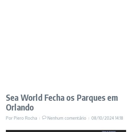
Sea World Fecha os Parques em
Orlando
Por
Piero Rocha
Nenhum comentário
08/10/2024
14:18