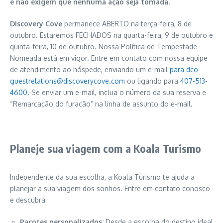
e não exigem que nenhuma ação seja tomada.
Discovery Cove
permanece ABERTO na terça-feira, 8 de
outubro. Estaremos FECHADOS na quarta-feira, 9 de outubro e
quinta-feira, 10 de outubro. Nossa Política de Tempestade
Nomeada está em vigor. Entre em contato com nossa equipe
de atendimento ao hóspede, enviando um e-mail
para dco-
guestrelations@discoverycove.com
ou ligando para
407-513-
4600
. Se enviar um e-mail, inclua o número da sua reserva e
“Remarcação do furacão” na linha de assunto do e-mail.
Planeje sua viagem com a Koala Turismo
Independente da sua escolha, a Koala Turismo te ajuda a
planejar a sua viagem dos sonhos. Entre em contato conosco
e descubra:
Pacotes personalizados:
Desde a escolha do destino ideal