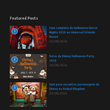
Featured Posts
Guia completo do Halloween Horror
1
Nights 2026 no Universal Orlando
Resort
05/08/2026
Datas da Disney Halloween Party
2
2026
04/08/2026
Guia para encontrar personagens da
3
Disney no Animal Kingdom
03/08/2026