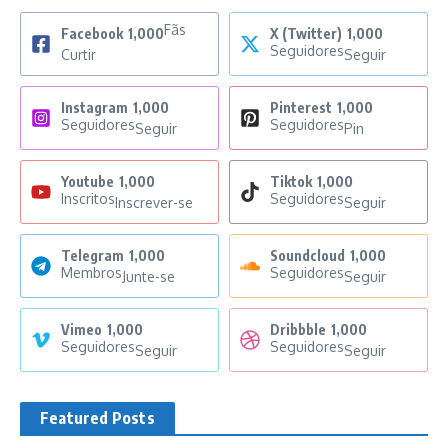
Fãs
Facebook
1,000
X (Twitter)
1,000
Seguidores
Curtir
Seguir
Instagram
1,000
Pinterest
1,000
Seguidores
Seguidores
Seguir
Pin
Youtube
1,000
Tiktok
1,000
Inscritos
Seguidores
Inscrever-se
Seguir
Telegram
1,000
Soundcloud
1,000
Membros
Seguidores
Junte-se
Seguir
Vimeo
1,000
Dribbble
1,000
Seguidores
Seguidores
Seguir
Seguir
Featured Posts