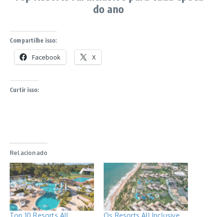
do ano
Compartilhe isso:
Facebook
X
Curtir isso:
Relacionado
Top 10 Resorts All
Os Resorts All Inclusive