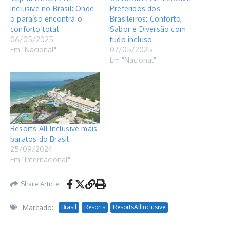
Inclusive no Brasil: Onde
Preferidos dos
o paraíso encontra o
Brasileiros: Conforto,
conforto total
Sabor e Diversão com
06/05/2025
tudo incluso
Em "Nacional"
07/05/2025
Em "Nacional"
Resorts All Inclusive mais
baratos do Brasil
25/09/2024
Em "Internacional"
Share Article
Marcado:
Brasil
Resorts
ResortsAllInclusive