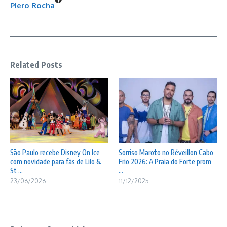
Piero Rocha
Related Posts
São Paulo recebe Disney On Ice
Sorriso Maroto no Réveillon Cabo
com novidade para fãs de Lilo &
Frio 2026: A Praia do Forte prom
St ...
...
23/06/2026
11/12/2025