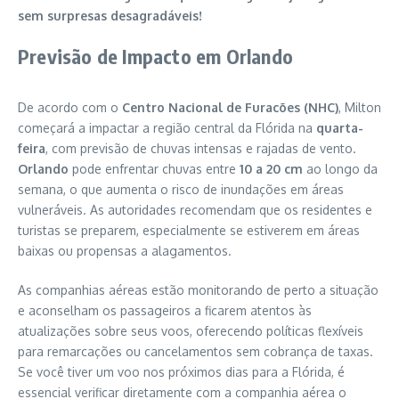
sem surpresas desagradáveis!
Previsão de Impacto em Orlando
De acordo com o
Centro Nacional de Furacões (NHC)
, Milton
começará a impactar a região central da Flórida na
quarta-
feira
, com previsão de chuvas intensas e rajadas de vento.
Orlando
pode enfrentar chuvas entre
10 a 20 cm
ao longo da
semana, o que aumenta o risco de inundações em áreas
vulneráveis. As autoridades recomendam que os residentes e
turistas se preparem, especialmente se estiverem em áreas
baixas ou propensas a alagamentos.
As companhias aéreas estão monitorando de perto a situação
e aconselham os passageiros a ficarem atentos às
atualizações sobre seus voos, oferecendo políticas flexíveis
para remarcações ou cancelamentos sem cobrança de taxas.
Se você tiver um voo nos próximos dias para a Flórida, é
essencial verificar diretamente com a companhia aérea o