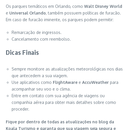
Os parques temáticos em Orlando, como
Walt Disney World
e
Universal Orlando
, também possuem políticas de furacão.
Em caso de furacão iminente, os parques podem permitir:
Remarcação de ingressos.
Cancelamento com reembolso.
Dicas Finais
Sempre monitore as atualizações meteorológicas nos dias
que antecedem a sua viagem.
Use aplicativos como
FlightAware
e
AccuWeather
para
acompanhar seu voo e o clima.
Entre em contato com sua agência de viagens ou
companhia aérea para obter mais detalhes sobre como
proceder.
Fique por dentro de todas as atualizações no blog da
Koala Turismo e garanta que sua viagem seja segura e