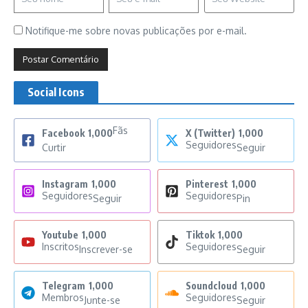
Notifique-me sobre novas publicações por e-mail.
Social Icons
Fãs
Facebook
1,000
X (Twitter)
1,000
Seguidores
Curtir
Seguir
Instagram
1,000
Pinterest
1,000
Seguidores
Seguidores
Seguir
Pin
Youtube
1,000
Tiktok
1,000
Inscritos
Seguidores
Inscrever-se
Seguir
Telegram
1,000
Soundcloud
1,000
Membros
Seguidores
Junte-se
Seguir