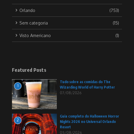
Orlando
(753)
Sem categoria
(15)
Visto Americano
(1)
Featured Posts
Tudo sobre as comidas do The
1
Wizarding World of Harry Potter
07/08/2026
Guia completo do Halloween Horror
2
Nights 2026 no Universal Orlando
Resort
05/08/2026