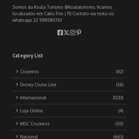
Somos da Koala Turismo @koalaturismo, ficamos
localizados em Cabo Frio | RJ Contato via texto no
whatsapp 22 988580761
Category List
Cruzeiros
(82)
Disney Cruise Line
(36)
Internacional
(1233)
Loja Online
(4)
MSC Cruzeiros
(50)
Nacional
(663)