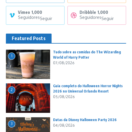
Vimeo
1,000
Dribbble
1,000
Seguidores
Seguidores
Seguir
Seguir
Featured Posts
Tudo sobre as comidas do The Wizarding
1
World of Harry Potter
07/08/2026
Guia completo do Halloween Horror Nights
2
2026 no Universal Orlando Resort
05/08/2026
Datas da Disney Halloween Party 2026
3
04/08/2026