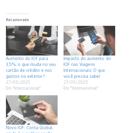
Relacionado
Aumento do IOF para
Impacto do aumento do
3,5%: o que muda no seu
IOF nas Viagens
cartão de crédito e nos
Internacionais: O que
gastos no exterior?
você precisa saber
27/05/2025
27/05/2025
Em "Internacional"
Em "Internacional"
Novo IOF: Conta Global