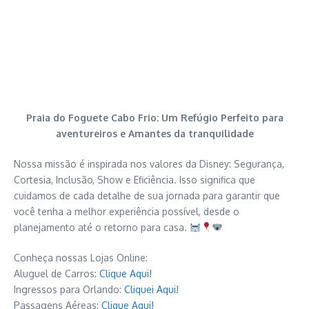
Praia do Foguete Cabo Frio: Um Refúgio Perfeito para
aventureiros e Amantes da tranquilidade
Nossa missão é inspirada nos valores da Disney: Segurança,
Cortesia, Inclusão, Show e Eficiência. Isso significa que
cuidamos de cada detalhe de sua jornada para garantir que
você tenha a melhor experiência possível, desde o
planejamento até o retorno para casa.
Conheça nossas Lojas Online:
Aluguel de Carros:
Clique Aqui!
Ingressos para Orlando:
Cliquei Aqui!
Passagens Aéreas:
Clique Aqui!