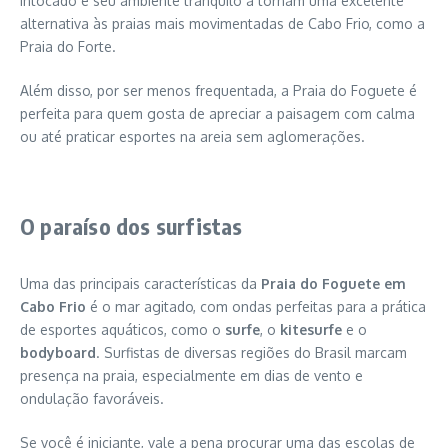
intocado e seu ambiente tranquilo a tornam uma excelente
alternativa às praias mais movimentadas de Cabo Frio, como a
Praia do Forte.
Além disso, por ser menos frequentada, a Praia do Foguete é
perfeita para quem gosta de apreciar a paisagem com calma
ou até praticar esportes na areia sem aglomerações.
O paraíso dos surfistas
Uma das principais características da
Praia do Foguete em
Cabo Frio
é o mar agitado, com ondas perfeitas para a prática
de esportes aquáticos, como o
surfe
, o
kitesurfe
e o
bodyboard
. Surfistas de diversas regiões do Brasil marcam
presença na praia, especialmente em dias de vento e
ondulação favoráveis.
Se você é iniciante, vale a pena procurar uma das escolas de