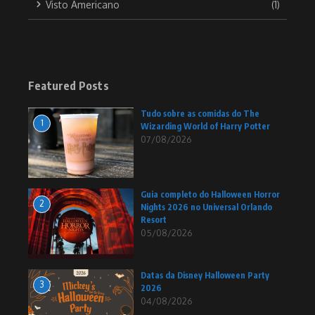
Visto Americano
(1)
Featured Posts
Tudo sobre as comidas do The
1
Wizarding World of Harry Potter
07/08/2026
Guia completo do Halloween Horror
2
Nights 2026 no Universal Orlando
Resort
05/08/2026
Datas da Disney Halloween Party
3
2026
04/08/2026