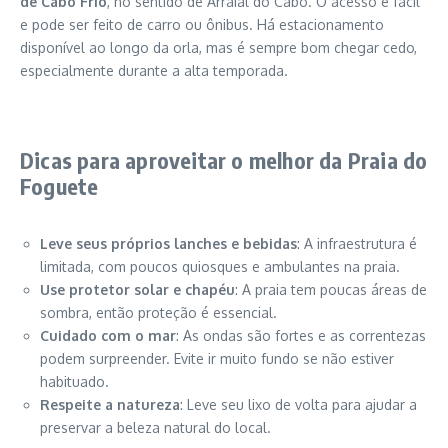
de Cabo Frio
, no sentido de Arraial do Cabo. O acesso é fácil
e pode ser feito de carro ou ônibus. Há estacionamento
disponível ao longo da orla, mas é sempre bom chegar cedo,
especialmente durante a alta temporada.
Dicas para aproveitar o melhor da Praia do
Foguete
Leve seus próprios lanches e bebidas
: A infraestrutura é
limitada, com poucos quiosques e ambulantes na praia.
Use protetor solar e chapéu
: A praia tem poucas áreas de
sombra, então proteção é essencial.
Cuidado com o mar
: As ondas são fortes e as correntezas
podem surpreender. Evite ir muito fundo se não estiver
habituado.
Respeite a natureza
: Leve seu lixo de volta para ajudar a
preservar a beleza natural do local.