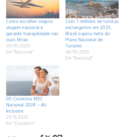
Como escolher seguro
Com 7 milhões de turistas
viagem nacional e
estrangeiros em 2025,
garantir tranquilidade nas
Brasil supera meta do
suas férias
Plano Nacional de
09/10/2025
Turismo
Em "Nacional"
08/10/2025
Em "Nacional"
05 Cruzeiros MSC
Nacional 2024 – All
Inclusive
29/11/2023
Em "Cruzeiros"