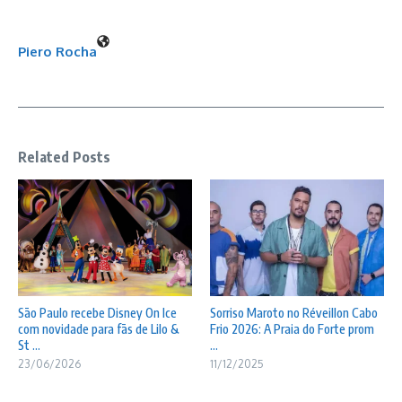
Piero Rocha
Related Posts
São Paulo recebe Disney On Ice
Sorriso Maroto no Réveillon Cabo
com novidade para fãs de Lilo &
Frio 2026: A Praia do Forte prom
St ...
...
23/06/2026
11/12/2025