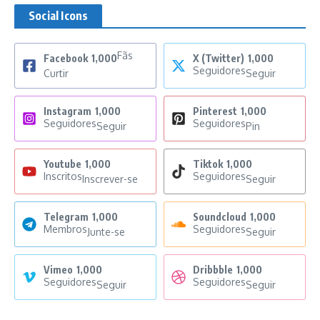
Social Icons
Fãs
Facebook
1,000
X (Twitter)
1,000
Seguidores
Curtir
Seguir
Instagram
1,000
Pinterest
1,000
Seguidores
Seguidores
Seguir
Pin
Youtube
1,000
Tiktok
1,000
Inscritos
Seguidores
Inscrever-se
Seguir
Telegram
1,000
Soundcloud
1,000
Membros
Seguidores
Junte-se
Seguir
Vimeo
1,000
Dribbble
1,000
Seguidores
Seguidores
Seguir
Seguir