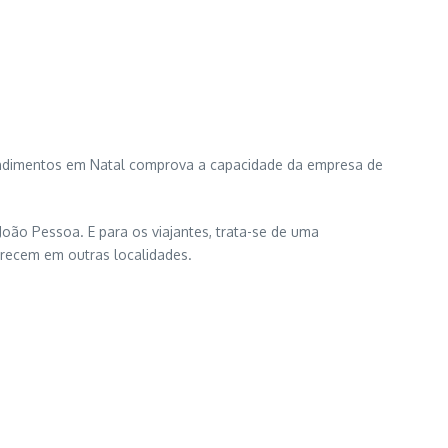
ndimentos em Natal comprova a capacidade da empresa de
oão Pessoa. E para os viajantes, trata-se de uma
erecem em outras localidades.
: