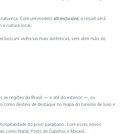
 a natureza. Com um modelo
all inclusive
, o resort será
a cultura local.
e buscam vivências mais autênticas, sem abrir mão do
as as regiões do Brasil — e até do exterior —, os
ano como destino de destaque no mapa do turismo de luxo e
la hospitalidade do povo paraibano. Com esses novos
nais como Natal, Porto de Galinhas e Maceió.