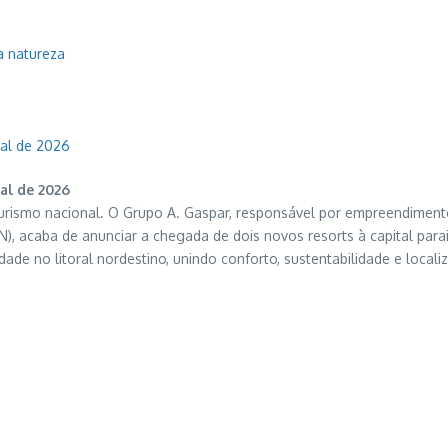
à natureza
nal de 2026
al de 2026
turismo nacional. O Grupo A. Gaspar, responsável por empreendimen
RN), acaba de anunciar a chegada de dois novos resorts à capital par
de no litoral nordestino, unindo conforto, sustentabilidade e localiz