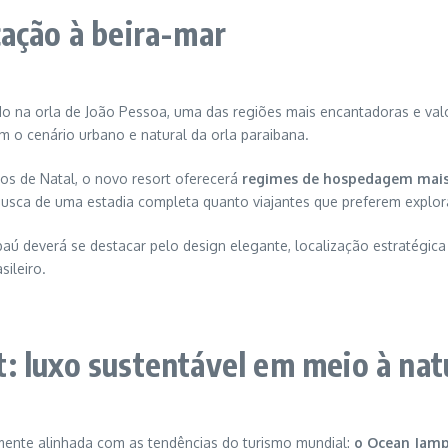
cação à beira-mar
ído na orla de João Pessoa, uma das regiões mais encantadoras e valo
 o cenário urbano e natural da orla paraibana.
os de Natal, o novo resort oferecerá
regimes de hospedagem mais 
busca de uma estadia completa quanto viajantes que preferem explora
ú deverá se destacar pelo design elegante, localização estratégica 
ileiro.
: luxo sustentável em meio à nat
mente alinhada com as tendências do turismo mundial:
o Ocean Jamp