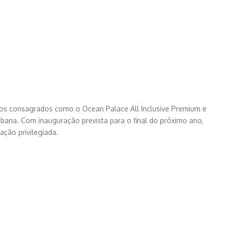
tos consagrados como o Ocean Palace All Inclusive Premium e
aibana. Com inauguração prevista para o final do próximo ano,
ação privilegiada.