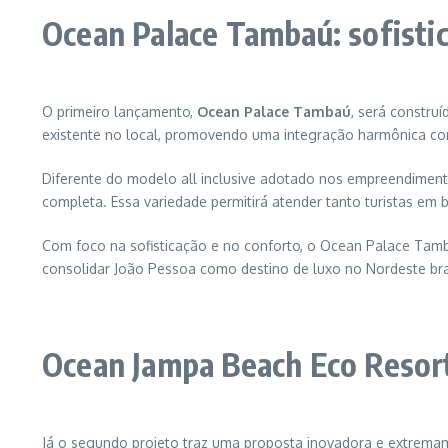
Ocean Palace Tambaú: sofisti
O primeiro lançamento,
Ocean Palace Tambaú
, será constru
existente no local, promovendo uma integração harmônica com
Diferente do modelo all inclusive adotado nos empreendiment
completa. Essa variedade permitirá atender tanto turistas em 
Com foco na sofisticação e no conforto, o Ocean Palace Tamba
consolidar João Pessoa como destino de luxo no Nordeste bras
Ocean Jampa Beach Eco Resort
Já o segundo projeto traz uma proposta inovadora e extrema