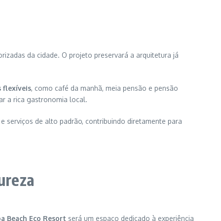
rizadas da cidade. O projeto preservará a arquitetura já
flexíveis
, como café da manhã, meia pensão e pensão
r a rica gastronomia local.
e serviços de alto padrão, contribuindo diretamente para
ureza
a Beach Eco Resort
será um espaço dedicado à experiência