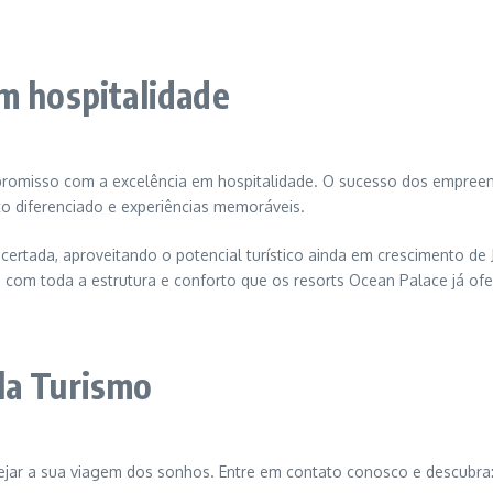
m hospitalidade
romisso com a excelência em hospitalidade. O sucesso dos empree
to diferenciado e experiências memoráveis.
ertada, aproveitando o potencial turístico ainda em crescimento de J
com toda a estrutura e conforto que os resorts Ocean Palace já of
la Turismo
nejar a sua viagem dos sonhos. Entre em contato conosco e descubra