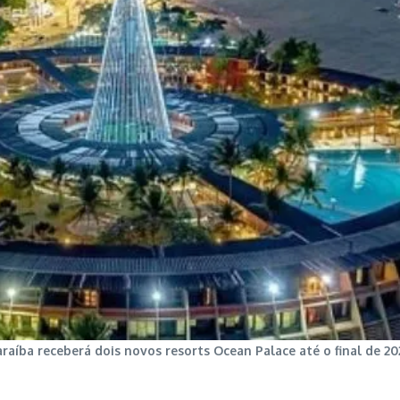
raíba receberá dois novos resorts Ocean Palace até o final de 20