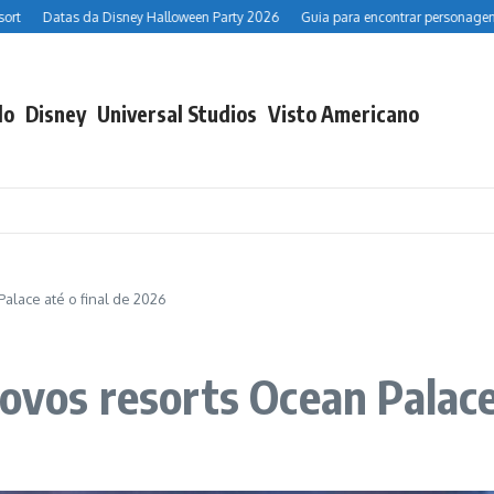
Datas da Disney Halloween Party 2026
Guia para encontrar personagens d
do
Disney
Universal Studios
Visto Americano
alace até o final de 2026
ovos resorts Ocean Palace