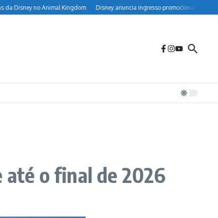
a Disney no Animal Kingdom
Disney anuncia ingresso promocional de 2 parque
 até o final de 2026