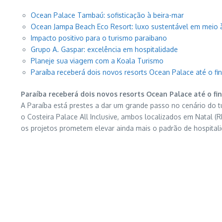
Ocean Palace Tambaú: sofisticação à beira-mar
Ocean Jampa Beach Eco Resort: luxo sustentável em meio 
Impacto positivo para o turismo paraibano
Grupo A. Gaspar: excelência em hospitalidade
Planeje sua viagem com a Koala Turismo
Paraíba receberá dois novos resorts Ocean Palace até o fi
Paraíba receberá dois novos resorts Ocean Palace até o fin
A Paraíba está prestes a dar um grande passo no cenário do 
o Costeira Palace All Inclusive, ambos localizados em Natal (
os projetos prometem elevar ainda mais o padrão de hospitalida