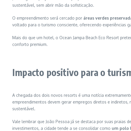
sustentável, sem abrir mão da sofisticação.
O empreendimento será cercado por
áreas verdes preservad
voltado para o turismo consciente, oferecendo experiências g
Mais do que um hotel, o Ocean Jampa Beach Eco Resort preten
conforto premium.
Impacto positivo para o turis
A chegada dos dois novos resorts é uma notícia extremamente p
empreendimentos devem gerar empregos diretos e indiretos, m
sustentável.
Vale lembrar que João Pessoa já se destaca por suas praias d
investimentos, a cidade tende a se consolidar como
um polo 