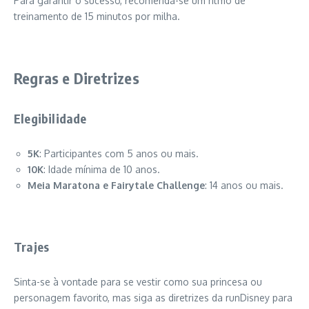
Para garantir o sucesso, recomenda-se um ritmo de
treinamento de 15 minutos por milha.
Regras e Diretrizes
Elegibilidade
5K
: Participantes com 5 anos ou mais.
10K
: Idade mínima de 10 anos.
Meia Maratona e Fairytale Challenge
: 14 anos ou mais.
Trajes
Sinta-se à vontade para se vestir como sua princesa ou
personagem favorito, mas siga as diretrizes da runDisney para