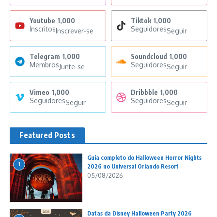
Youtube
1,000
Tiktok
1,000
Inscritos
Seguidores
Inscrever-se
Seguir
Telegram
1,000
Soundcloud
1,000
Membros
Seguidores
Junte-se
Seguir
Vimeo
1,000
Dribbble
1,000
Seguidores
Seguidores
Seguir
Seguir
Featured Posts
Guia completo do Halloween Horror Nights
1
2026 no Universal Orlando Resort
05/08/2026
Datas da Disney Halloween Party 2026