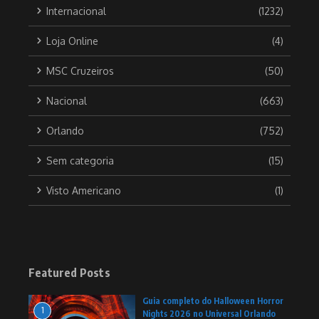
Internacional
(1232)
Loja Online
(4)
MSC Cruzeiros
(50)
Nacional
(663)
Orlando
(752)
Sem categoria
(15)
Visto Americano
(1)
Featured Posts
Guia completo do Halloween Horror
1
Nights 2026 no Universal Orlando