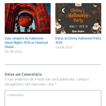
Guia completo do Halloween
Datas da Disney Halloween Party
Horror Nights 2026 no Universal
2026
Orland ...
04/08/2026
05/08/2026
Deixe um Comentário
O seu endereço de e-mail não será publicado.
Campos
obrigatórios são marcados com
*