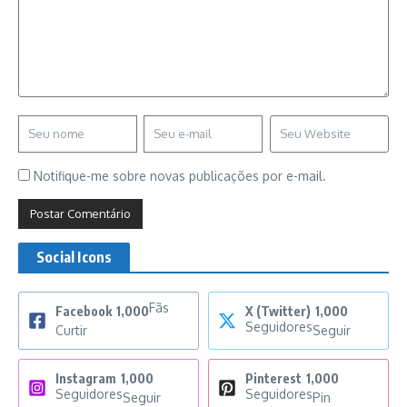
Notifique-me sobre novas publicações por e-mail.
Social Icons
Fãs
Facebook
1,000
X (Twitter)
1,000
Seguidores
Curtir
Seguir
Instagram
1,000
Pinterest
1,000
Seguidores
Seguidores
Seguir
Pin