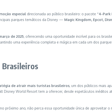
moção especial
direcionada ao público brasileiro: o pacote
“4-Park
rincipais parques temáticos da Disney —
Magic Kingdom, Epcot, Dis
 março de 2025
, oferecendo uma oportunidade incrível para os brasile
arantindo uma experiência completa e mágica em cada um dos parque
Brasileiros
atégia de atrair mais turistas brasileiros
, um dos públicos mais a
alt Disney World Resort tem a oferecer, desde espetáculos inéditos 
y no próximo ano, não perca essa oportunidade única de aproveitar 