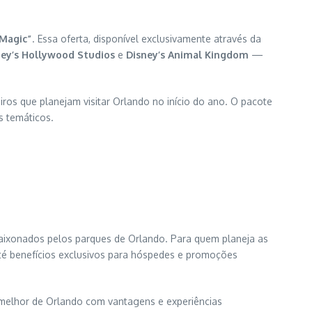
 Magic”
. Essa oferta, disponível exclusivamente através da
ney’s Hollywood Studios
e
Disney’s Animal Kingdom
—
iros que planejam visitar Orlando no início do ano. O pacote
s temáticos.
paixonados pelos parques de Orlando. Para quem planeja as
até benefícios exclusivos para hóspedes e promoções
o melhor de Orlando com vantagens e experiências