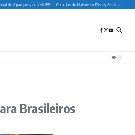
2 parques por US$ 199
Comidas do Halloween Disney 2026: guia completo para 
ra Brasileiros