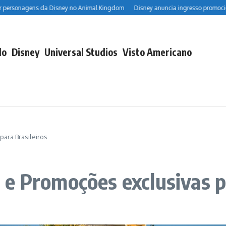
nagens da Disney no Animal Kingdom
Disney anuncia ingresso promocional de 
do
Disney
Universal Studios
Visto Americano
ara Brasileiros
e Promoções exclusivas pa