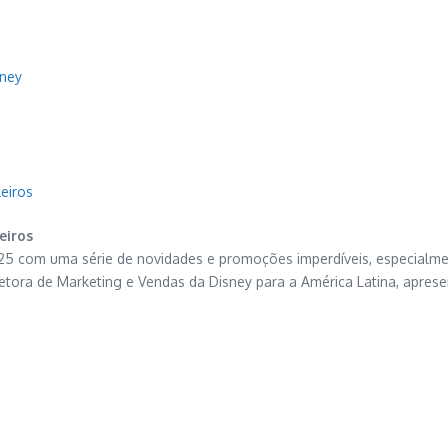
sney
eiros
eiros
 com uma série de novidades e promoções imperdíveis, especialment
iretora de Marketing e Vendas da Disney para a América Latina, apre