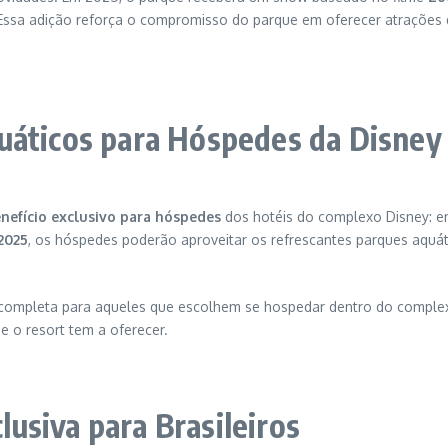
Essa adição reforça o compromisso do parque em oferecer atrações
uáticos para Hóspedes da Disney
nefício exclusivo para hóspedes
dos hotéis do complexo Disney: e
 2025
, os hóspedes poderão aproveitar os refrescantes parques aquá
completa para aqueles que escolhem se hospedar dentro do complexo
e o resort tem a oferecer.
usiva para Brasileiros