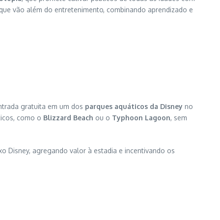
 que vão além do entretenimento, combinando aprendizado e
ntrada gratuita em um dos
parques aquáticos da Disney
no
ticos, como o
Blizzard Beach
ou o
Typhoon Lagoon
, sem
 Disney, agregando valor à estadia e incentivando os