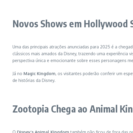
Novos Shows em Hollywood S
Uma das principais atrações anunciadas para 2025 é a chega
clássicos mais amados da Disney, trazendo uma experiência v
perspectiva única e emocionante sobre esses personagens m
Já no
Magic Kingdom
, os visitantes poderão conferir um esp
de histórias da Disney.
Zootopia Chega ao Animal K
O
Disney’s Animal Kingdom
também não ficou de fora das n