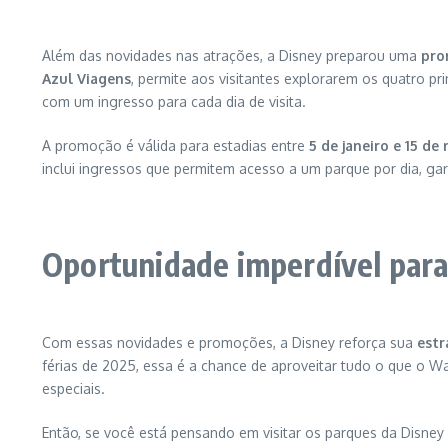
Além das novidades nas atrações, a Disney preparou uma
pro
Azul Viagens
, permite aos visitantes explorarem os quatro p
com um ingresso para cada dia de visita.
A promoção é válida para estadias entre
5 de janeiro e 15 de
inclui ingressos que permitem acesso a um parque por dia, g
Oportunidade imperdível para 
Com essas novidades e promoções, a Disney reforça sua
estr
férias de 2025, essa é a chance de aproveitar tudo o que o W
especiais.
Então, se você está pensando em visitar os parques da Disne