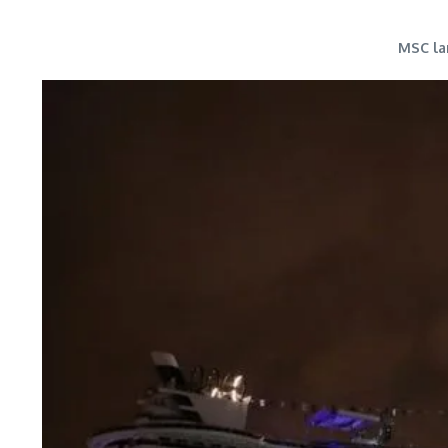
MSC la