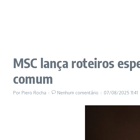
MSC lança roteiros espe
comum
Por
Piero Rocha
Nenhum comentário
07/08/2025
11:41