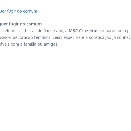
quer fugir do comum
 quer fugir do comum
 celebrar as festas de fim de ano, a
MSC Cruzeiros
preparou uma pro
ivos, decoração temática, ceias especiais e a sofisticação já conhec
veis com a família ou amigos.