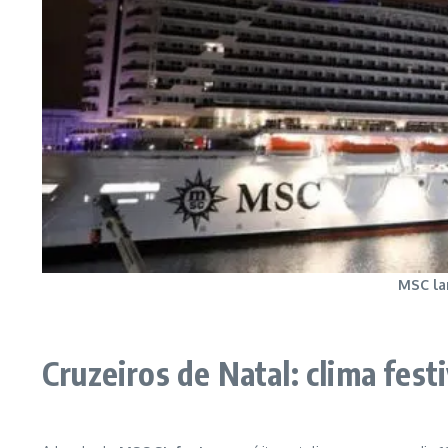
MSC la
Cruzeiros de Natal: clima fes