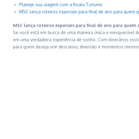
Planeje sua viagem com a Koala Turismo
MSC lança roteiros especiais para final de ano para quem 
MSC lança roteiros especiais para final de ano para quem
Se você está em busca de uma maneira única e inesquecível de
em uma verdadeira experiência de sonho. Com itinerários exclus
para quem deseja unir descanso, diversão e momentos memorá