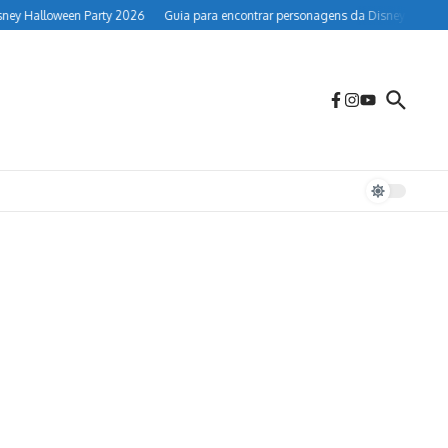
alloween Party 2026
Guia para encontrar personagens da Disney no Animal K