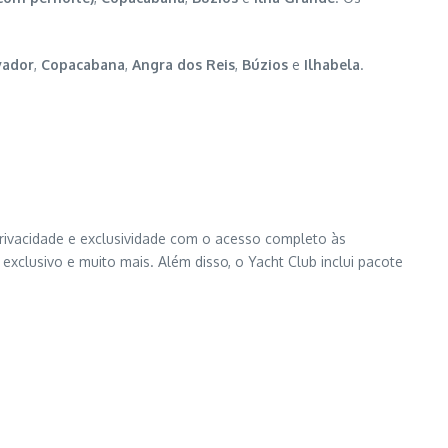
vador
,
Copacabana
,
Angra dos Reis
,
Búzios
e
Ilhabela
.
ivacidade e exclusividade com o acesso completo às
xclusivo e muito mais. Além disso, o Yacht Club inclui pacote