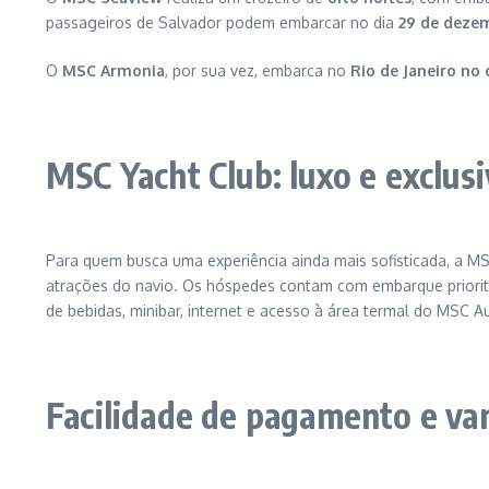
passageiros de Salvador podem embarcar no dia
29 de deze
O
MSC Armonia
, por sua vez, embarca no
Rio de Janeiro no
MSC Yacht Club: luxo e exclus
Para quem busca uma experiência ainda mais sofisticada, a M
atrações do navio. Os hóspedes contam com embarque prioritári
de bebidas, minibar, internet e acesso à área termal do MSC A
Facilidade de pagamento e va