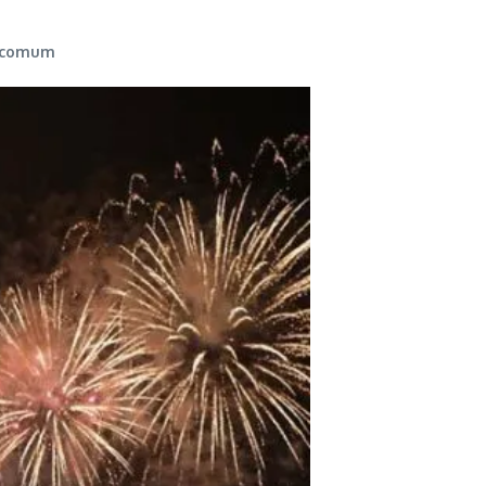
o comum