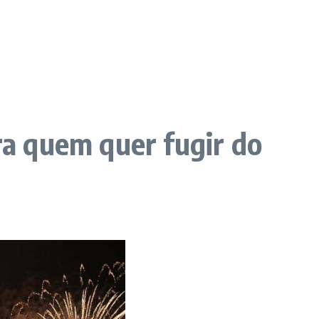
ara quem quer fugir do