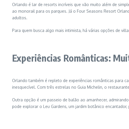
Orlando é lar de resorts incríveis que vão muito além de sim
ao monorail para os parques. Já o Four Seasons Resort Orland
adultos.
Para quem busca algo mais intimista, há várias opções de vil
Experiências Românticas: Mui
Orlando também é repleto de experiências românticas para casa
inesquecível. Com três estrelas no Guia Michelin, o restauran
Outra opção é um passeio de balão ao amanhecer, admirando a
pode explorar o Leu Gardens, um jardim botânico encantador, 