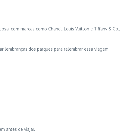
osa, com marcas como Chanel, Louis Vuitton e Tiffany & Co.,
ar lembranças dos parques para relembrar essa viagem
em antes de viajar.