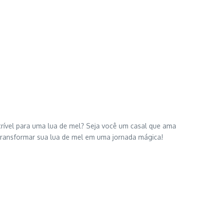
crível para uma lua de mel? Seja você um casal que ama
o transformar sua lua de mel em uma jornada mágica!