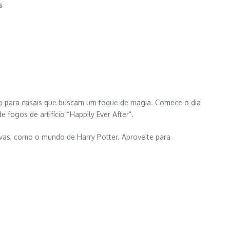
s
to para casais que buscam um toque de magia. Comece o dia
fogos de artifício “Happily Ever After”.
vas, como o mundo de Harry Potter. Aproveite para