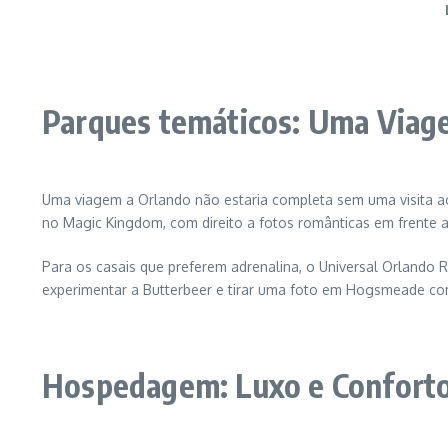
Parques temáticos: Uma Viag
Uma viagem a Orlando não estaria completa sem uma visita ao
no Magic Kingdom, com direito a fotos românticas em frente ao
Para os casais que preferem adrenalina, o Universal Orlando
experimentar a Butterbeer e tirar uma foto em Hogsmeade co
Hospedagem: Luxo e Conforto