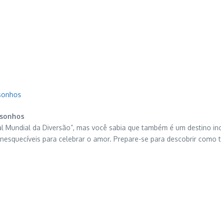
 sonhos
 sonhos
al Mundial da Diversão”, mas você sabia que também é um destino in
s inesquecíveis para celebrar o amor. Prepare-se para descobrir com