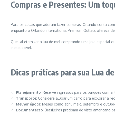
Compras e Presentes: Um toqu
Para os casais que adoram fazer compras, Orlando conta com 
enquanto o Orlando International Premium Outlets oferece de
Que tal eternizar a lua de mel comprando uma joia especial
inesquecível.
Dicas práticas para sua Lua d
Planejamento
: Reserve ingressos para os parques com an
Transporte
: Considere alugar um carro para explorar a re
Melhor época
: Meses como abril, maio, setembro e outub
Documentação
: Brasileiros precisam de visto americano p