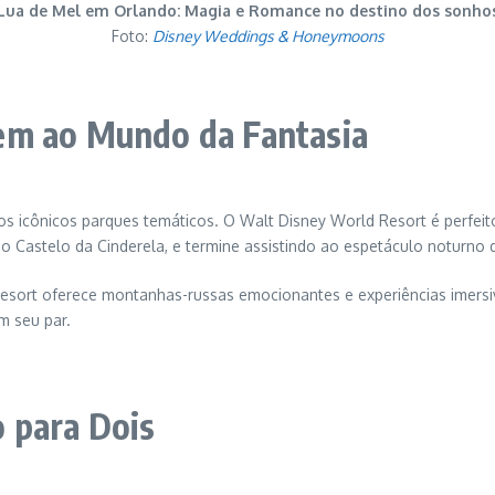
Lua de Mel em Orlando: Magia e Romance no destino dos sonho
Foto:
Disney Weddings & Honeymoons
em ao Mundo da Fantasia
s icônicos parques temáticos. O Walt Disney World Resort é perfei
 Castelo da Cinderela, e termine assistindo ao espetáculo noturno de 
 Resort oferece montanhas-russas emocionantes e experiências imersi
m seu par.
 para Dois