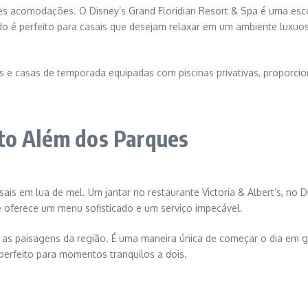
ples acomodações. O Disney’s Grand Floridian Resort & Spa é uma esco
o é perfeito para casais que desejam relaxar em um ambiente luxuos
las e casas de temporada equipadas com piscinas privativas, proporc
to Além dos Parques
is em lua de mel. Um jantar no restaurante Victoria & Albert’s, no D
te oferece um menu sofisticado e um serviço impecável.
s paisagens da região. É uma maneira única de começar o dia em gr
perfeito para momentos tranquilos a dois.