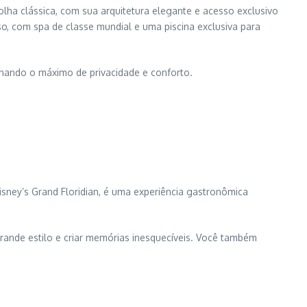
lha clássica, com sua arquitetura elegante e acesso exclusivo
o, com spa de classe mundial e uma piscina exclusiva para
ionando o máximo de privacidade e conforto.
isney’s Grand Floridian, é uma experiência gastronômica
ande estilo e criar memórias inesquecíveis. Você também