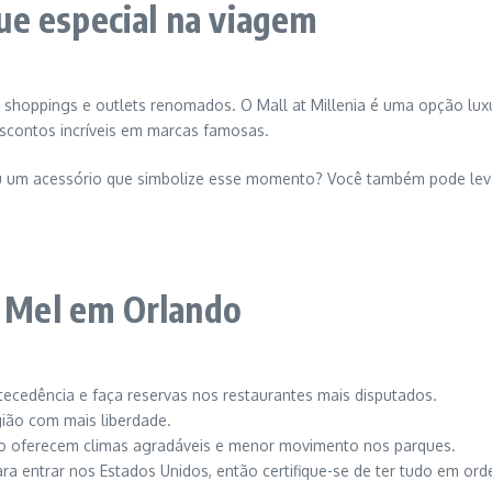
e especial na viagem
shoppings e outlets renomados. O Mall at Millenia é uma opção luxu
scontos incríveis em marcas famosas.
 ou um acessório que simbolize esse momento? Você também pode lev
e Mel em Orlando
tecedência e faça reservas nos restaurantes mais disputados.
gião com mais liberdade.
ro oferecem climas agradáveis e menor movimento nos parques.
ara entrar nos Estados Unidos, então certifique-se de ter tudo em ord