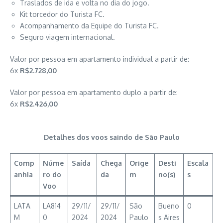
Traslados de ida e volta no dia do jogo.
Kit torcedor do Turista FC.
Acompanhamento da Equipe do Turista FC.
Seguro viagem internacional.
Valor por pessoa em apartamento individual a partir de:
6x
R$2.728,00
Valor por pessoa em apartamento duplo a partir de:
6x
R$2.426,00
Detalhes dos voos saindo de São Paulo
Comp
Núme
Saída
Chega
Orige
Desti
Escala
anhia
ro do
da
m
no(s)
s
Voo
LATA
LA814
29/11/
29/11/
São
Bueno
0
M
0
2024
2024
Paulo
s Aires