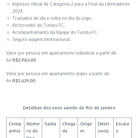
Ingresso oficial de Categoria 2 para a Final da Libertadores
2024.
Traslados de ida e volta no dia do jogo.
Kit torcedor do Turista FC.
Acompanhamento da Equipe do Turista FC.
Seguro viagem internacional.
Valor por pessoa em apartamento individual a partir de:
6x
R$2.986,00
Valor por pessoa em apartamento duplo a partir de:
6x
R$2.629,00
Detalhes dos voos saindo do Rio de Janeiro
Comp
Núme
Saída
Chega
Orige
Desti
Escala
anhia
ro do
da
m
no(s)
s
Voo