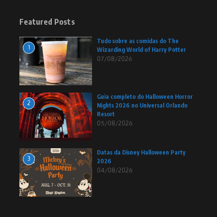
Featured Posts
Tudo sobre as comidas do The
1
Wizarding World of Harry Potter
07/08/2026
Guia completo do Halloween Horror
2
Nights 2026 no Universal Orlando
Resort
05/08/2026
Datas da Disney Halloween Party
3
2026
04/08/2026