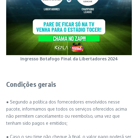
Ingresso Botafogo Final da Libertadores 2024
Condições gerais
● Segundo a política dos fornecedores envolvidos nesse
pacote, informamos que todos os serviços oferecidos acima
não permitem cancelamento ou reembolso, uma vez que
tenham sido pagos e emitidos;
● Caso o seu time não chegue à final, o valor pago poderá ser