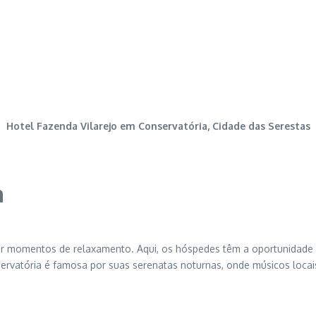
Hotel Fazenda Vilarejo em Conservatória, Cidade das Serestas
a
ar momentos de relaxamento. Aqui, os hóspedes têm a oportunidade de
rvatória é famosa por suas serenatas noturnas, onde músicos locais