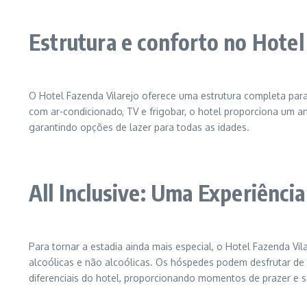
Estrutura e conforto no Hotel
O Hotel Fazenda Vilarejo oferece uma estrutura completa pa
com ar-condicionado, TV e frigobar, o hotel proporciona um a
garantindo opções de lazer para todas as idades.
All Inclusive: Uma Experiênci
Para tornar a estadia ainda mais especial, o Hotel Fazenda Vil
alcoólicas e não alcoólicas. Os hóspedes podem desfrutar de 
diferenciais do hotel, proporcionando momentos de prazer e s