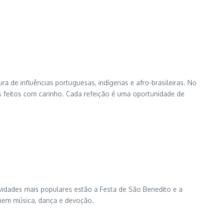
ra de influências portuguesas, indígenas e afro-brasileiras. No
os feitos com carinho. Cada refeição é uma oportunidade de
tividades mais populares estão a Festa de São Benedito e a
eúnem música, dança e devoção.