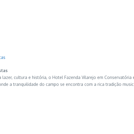
tas
stas
zer, cultura e história, o Hotel Fazenda Vilarejo em Conservatória 
 onde a tranquilidade do campo se encontra com a rica tradição music