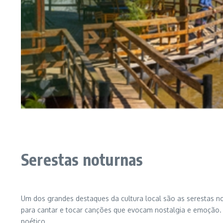
Serestas noturnas
Um dos grandes destaques da cultura local são as serestas not
para cantar e tocar canções que evocam nostalgia e emoção.
poético.