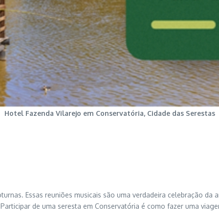
Hotel Fazenda Vilarejo em Conservatória, Cidade das Serestas
urnas. Essas reuniões musicais são uma verdadeira celebração da arte
 Participar de uma seresta em Conservatória é como fazer uma via