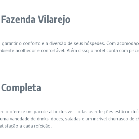
 Fazenda Vilarejo
ra garantir o conforto e a diversão de seus hóspedes. Com acomoda
mbiente acolhedor e confortável. Além disso, o hotel conta com pisci
a Completa
arejo oferece um pacote all inclusive. Todas as refeições estão inclu
uma variedade de drinks, doces, saladas e um incrível churrasco de
atisfação a cada refeição.