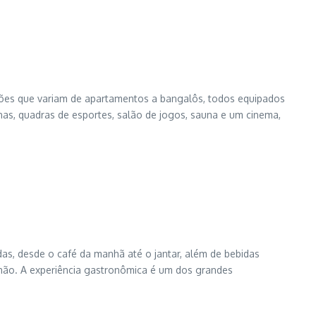
ções que variam de apartamentos a bangalôs, todos equipados
nas, quadras de esportes, salão de jogos, sauna e um cinema,
ídas, desde o café da manhã até o jantar, além de bebidas
 chão. A experiência gastronômica é um dos grandes