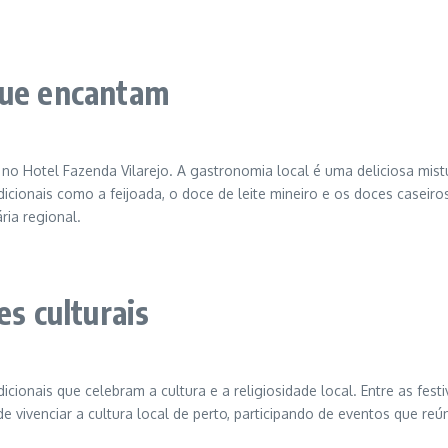
que encantam
 no Hotel Fazenda Vilarejo. A gastronomia local é uma deliciosa mistu
icionais como a feijoada, o doce de leite mineiro e os doces caseir
ria regional.
es culturais
icionais que celebram a cultura e a religiosidade local. Entre as fes
e vivenciar a cultura local de perto, participando de eventos que r