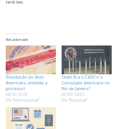
Curtir isso:
Relacionado
Solicitação do Visto
Onde fica o CASV e o
Americano, entenda o
Consulado americano no
processo!
Rio de Janeiro?
08/12/2023
01/09/2025
Em "Internacional"
Em "Nacional"