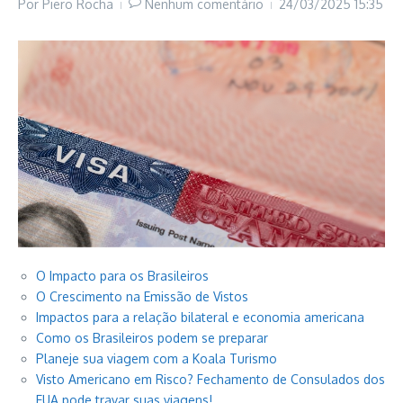
Por
Piero Rocha
Nenhum comentário
24/03/2025
15:35
O Impacto para os Brasileiros
O Crescimento na Emissão de Vistos
Impactos para a relação bilateral e economia americana
Como os Brasileiros podem se preparar
Planeje sua viagem com a Koala Turismo
Visto Americano em Risco? Fechamento de Consulados dos
EUA pode travar suas viagens!