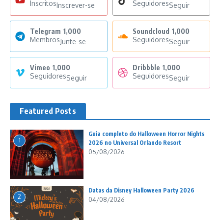
Inscritos
Seguidores
Inscrever-se
Seguir
Telegram
1,000
Soundcloud
1,000
Membros
Seguidores
Junte-se
Seguir
Vimeo
1,000
Dribbble
1,000
Seguidores
Seguidores
Seguir
Seguir
Featured Posts
Guia completo do Halloween Horror Nights
1
2026 no Universal Orlando Resort
05/08/2026
Datas da Disney Halloween Party 2026
2
04/08/2026