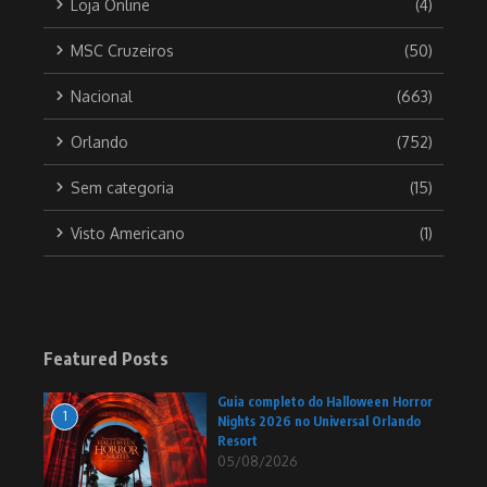
Loja Online
(4)
MSC Cruzeiros
(50)
Nacional
(663)
Orlando
(752)
Sem categoria
(15)
Visto Americano
(1)
Featured Posts
Guia completo do Halloween Horror
1
Nights 2026 no Universal Orlando
Resort
05/08/2026