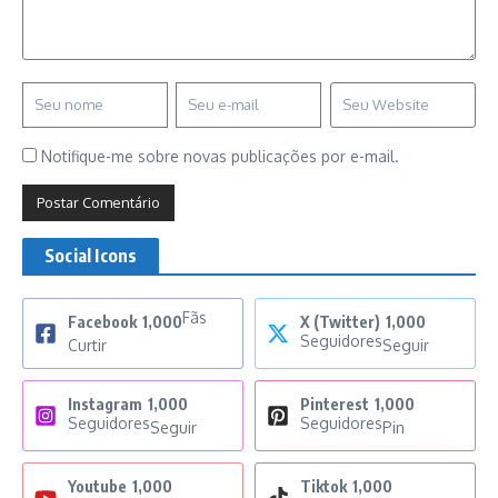
Notifique-me sobre novas publicações por e-mail.
Social Icons
Fãs
Facebook
1,000
X (Twitter)
1,000
Seguidores
Curtir
Seguir
Instagram
1,000
Pinterest
1,000
Seguidores
Seguidores
Seguir
Pin
Youtube
1,000
Tiktok
1,000