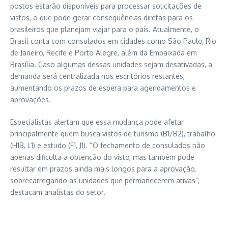
postos estarão disponíveis para processar solicitações de
vistos, o que pode gerar consequências diretas para os
brasileiros que planejam viajar para o país. Atualmente, o
Brasil conta com consulados em cidades como São Paulo, Rio
de Janeiro, Recife e Porto Alegre, além da Embaixada em
Brasília. Caso algumas dessas unidades sejam desativadas, a
demanda será centralizada nos escritórios restantes,
aumentando os prazos de espera para agendamentos e
aprovações.
Especialistas alertam que essa mudança pode afetar
principalmente quem busca vistos de turismo (B1/B2), trabalho
(H1B, L1) e estudo (F1, J1). “O fechamento de consulados não
apenas dificulta a obtenção do visto, mas também pode
resultar em prazos ainda mais longos para a aprovação,
sobrecarregando as unidades que permanecerem ativas”,
destacam analistas do setor.