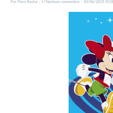
Por
Piero Rocha
Nenhum comentário
03/06/2025
10:5