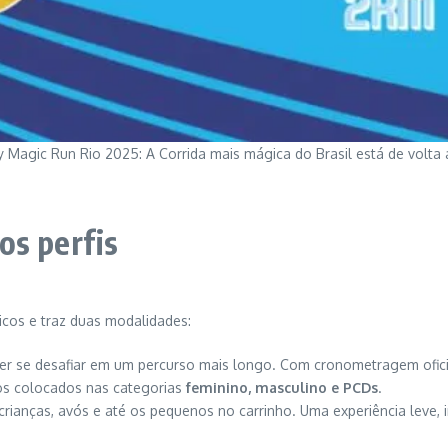
y Magic Run Rio 2025: A Corrida mais mágica do Brasil está de volta 
os perfis
icos e traz duas modalidades:
quer se desafiar em um percurso mais longo. Com cronometragem ofic
ros colocados nas categorias
feminino, masculino e PCDs
.
 crianças, avós e até os pequenos no carrinho. Uma experiência leve, 