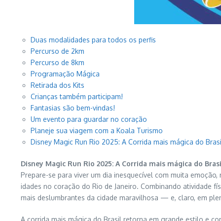
Duas modalidades para todos os perfis
Percurso de 2km
Percurso de 8km
Programação Mágica
Retirada dos Kits
Crianças também participam!
Fantasias são bem-vindas!
Um evento para guardar no coração
Planeje sua viagem com a Koala Turismo
Disney Magic Run Rio 2025: A Corrida mais mágica do Brasi
Disney Magic Run Rio 2025: A Corrida mais mágica do Brasi
Prepare-se para viver um dia inesquecível com muita emoção,
idades no coração do Rio de Janeiro. Combinando atividade fís
mais deslumbrantes da cidade maravilhosa — e, claro, em pl
A corrida mais mágica do Brasil retorna em grande estilo e c