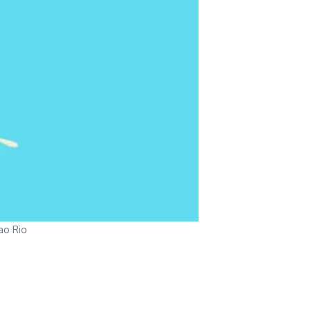
ao Rio