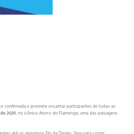
te confirmada e promete encantar participantes de todas as
 de 2025
, no icônico Aterro do Flamengo, uma das paisagens
ntes até os pequenos fãs da Disney. Seja para correr,