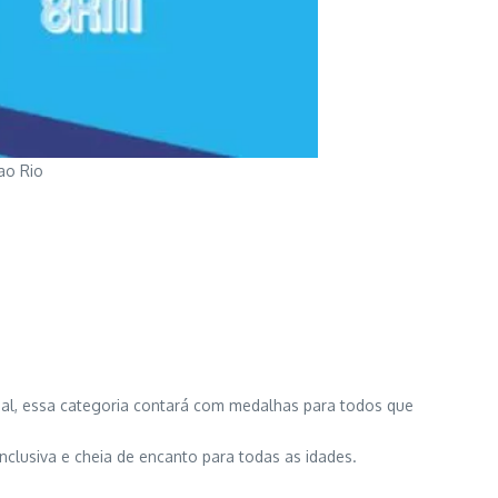
ao Rio
ial, essa categoria contará com medalhas para todos que
inclusiva e cheia de encanto para todas as idades.