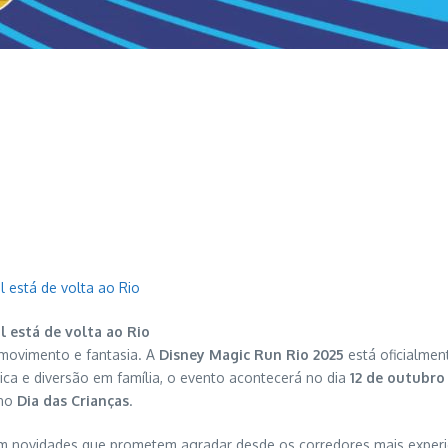
l está de volta ao Rio
l está de volta ao Rio
 movimento e fantasia. A
Disney Magic Run Rio 2025
está oficialmen
ica e diversão em família, o evento acontecerá no dia
12 de outubro
eno
Dia das Crianças
.
om novidades que prometem agradar desde os corredores mais experie