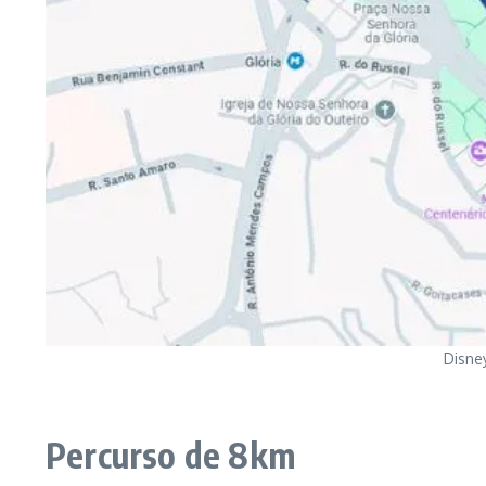
Disne
Percurso de 8km