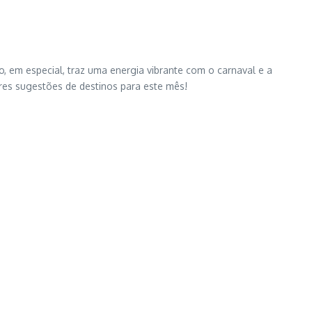
ro, em especial, traz uma energia vibrante com o carnaval e a
ores sugestões de destinos para este mês!