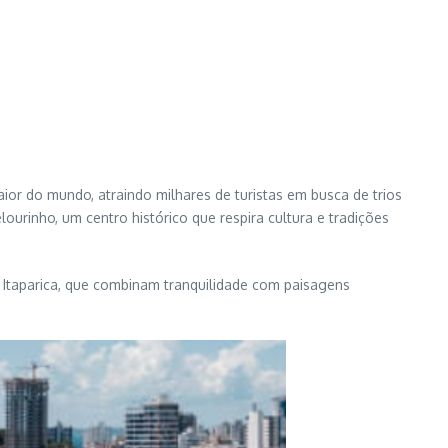
ior do mundo, atraindo milhares de turistas em busca de trios
ourinho, um centro histórico que respira cultura e tradições
e Itaparica, que combinam tranquilidade com paisagens