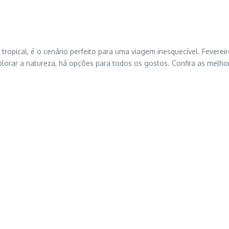
a tropical, é o cenário perfeito para uma viagem inesquecível. Feverei
explorar a natureza, há opções para todos os gostos. Confira as melh