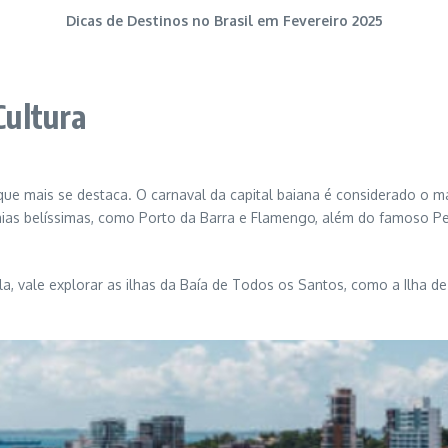
Dicas de Destinos no Brasil em Fevereiro 2025
Cultura
que mais se destaca. O carnaval da capital baiana é considerado o ma
raias belíssimas, como Porto da Barra e Flamengo, além do famoso Pel
la, vale explorar as ilhas da Baía de Todos os Santos, como a Ilha d