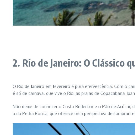
2. Rio de Janeiro: O Clássico 
O Rio de Janeiro em fevereiro é pura efervescência. Com o car
é só de carnaval que vive o Rio: as praias de Copacabana, Ipa
Não deixe de conhecer o Cristo Redentor e o Pão de Açúcar, d
a da Pedra Bonita, que oferece uma perspectiva deslumbrante d