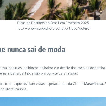
Dicas de Destinos no Brasil em Fevereiro 2025
Foto – www.istockphoto.com/portfolio/golero
que nunca sai de moda
naval nas ruas, os blocos de bairro e o desfile das escolas de samba
nema e Barra da Tijuca são um convite para relaxar.
ois ícones que revelam vistas espetaculares da Cidade Maravilhosa.
o litoral carioca.