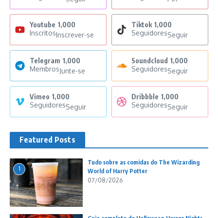
Youtube
1,000
Tiktok
1,000
Inscritos
Seguidores
Inscrever-se
Seguir
Telegram
1,000
Soundcloud
1,000
Membros
Seguidores
Junte-se
Seguir
Vimeo
1,000
Dribbble
1,000
Seguidores
Seguidores
Seguir
Seguir
Featured Posts
Tudo sobre as comidas do The Wizarding
1
World of Harry Potter
07/08/2026