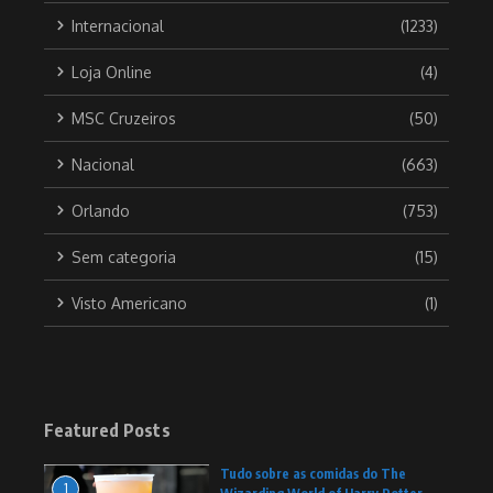
Internacional
(1233)
Loja Online
(4)
MSC Cruzeiros
(50)
Nacional
(663)
Orlando
(753)
Sem categoria
(15)
Visto Americano
(1)
Featured Posts
Tudo sobre as comidas do The
1