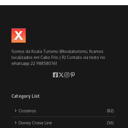
Somos da Koala Turismo @koalaturismo, ficamos
localizados em Cabo Frio | RJ Contato via texto no
whatsapp 22 988580761
Category List
Cruzeiros
(82)
Disney Cruise Line
(36)