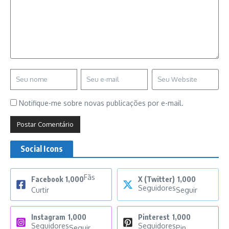
Notifique-me sobre novas publicações por e-mail.
Social Icons
Fãs
Facebook
1,000
X (Twitter)
1,000
Seguidores
Curtir
Seguir
Instagram
1,000
Pinterest
1,000
Seguidores
Seguidores
Seguir
Pin