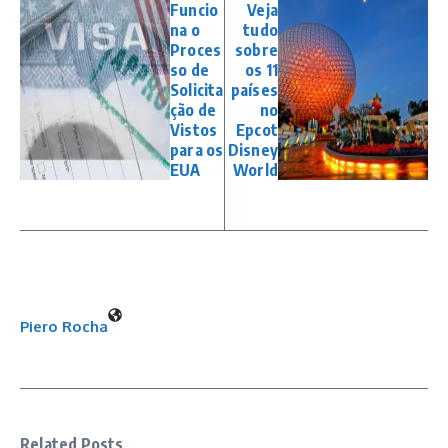
Funcio
Veja
na o
tudo
Proces
sobre
so de
os 11
Solicita
países
ção de
no
Vistos
Epcot
para os
Disney
EUA
World
Piero Rocha
Related Posts