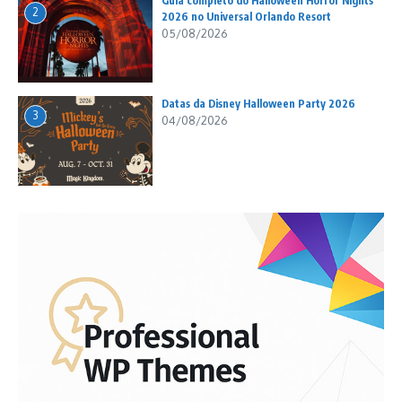
Guia completo do Halloween Horror Nights
2
2026 no Universal Orlando Resort
05/08/2026
Datas da Disney Halloween Party 2026
3
04/08/2026