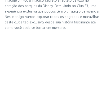
Imagine um lugar mágico, secreto e repleto de luxo no
coração dos parques da Disney. Bem-vindo ao Club 33, uma
experiência exclusiva que poucos têm o privilégio de vivenciar.
Neste artigo, vamos explorar todos os segredos e maravilhas
deste clube tão exclusivo, desde sua história fascinante até
como você pode se tornar um membro.