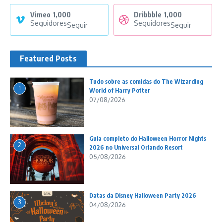
Vimeo
1,000
Dribbble
1,000
Seguidores
Seguidores
Seguir
Seguir
Featured Posts
Tudo sobre as comidas do The Wizarding
1
World of Harry Potter
07/08/2026
Guia completo do Halloween Horror Nights
2
2026 no Universal Orlando Resort
05/08/2026
Datas da Disney Halloween Party 2026
3
04/08/2026