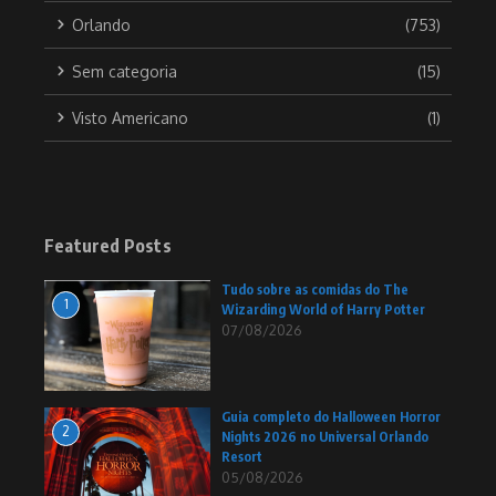
Orlando
(753)
Sem categoria
(15)
Visto Americano
(1)
Featured Posts
Tudo sobre as comidas do The
1
Wizarding World of Harry Potter
07/08/2026
Guia completo do Halloween Horror
2
Nights 2026 no Universal Orlando
Resort
05/08/2026