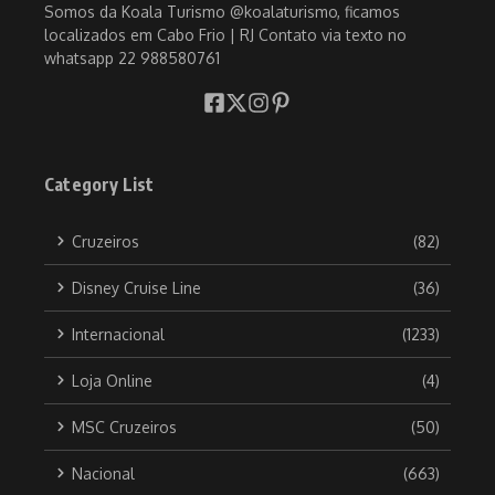
Somos da Koala Turismo @koalaturismo, ficamos
localizados em Cabo Frio | RJ Contato via texto no
whatsapp 22 988580761
Category List
Cruzeiros
(82)
Disney Cruise Line
(36)
Internacional
(1233)
Loja Online
(4)
MSC Cruzeiros
(50)
Nacional
(663)