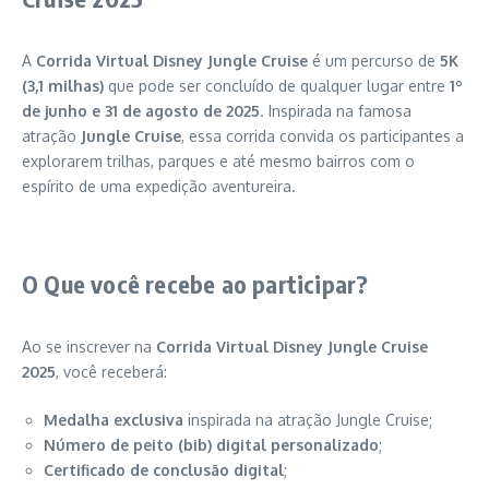
A
Corrida Virtual Disney Jungle Cruise
é um percurso de
5K
(3,1 milhas)
que pode ser concluído de qualquer lugar entre
1º
de junho e 31 de agosto de 2025
. Inspirada na famosa
atração
Jungle Cruise
, essa corrida convida os participantes a
explorarem trilhas, parques e até mesmo bairros com o
espírito de uma expedição aventureira.
O Que você recebe ao participar?
Ao se inscrever na
Corrida Virtual Disney Jungle Cruise
2025
, você receberá:
Medalha exclusiva
inspirada na atração Jungle Cruise;
Número de peito (bib) digital personalizado
;
Certificado de conclusão digital
;