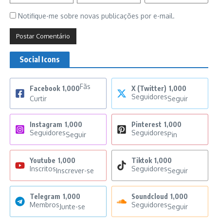
Notifique-me sobre novas publicações por e-mail.
Social Icons
Fãs
Facebook
1,000
X (Twitter)
1,000
Seguidores
Curtir
Seguir
Instagram
1,000
Pinterest
1,000
Seguidores
Seguidores
Seguir
Pin
Youtube
1,000
Tiktok
1,000
Inscritos
Seguidores
Inscrever-se
Seguir
Telegram
1,000
Soundcloud
1,000
Membros
Seguidores
Junte-se
Seguir