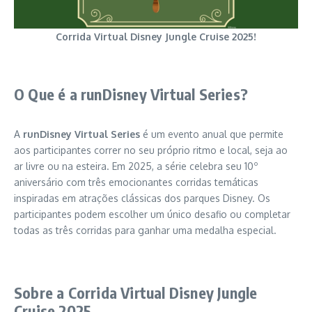
Corrida Virtual Disney Jungle Cruise 2025!
O Que é a runDisney Virtual Series?
A
runDisney Virtual Series
é um evento anual que permite
aos participantes correr no seu próprio ritmo e local, seja ao
ar livre ou na esteira. Em 2025, a série celebra seu 10º
aniversário com três emocionantes corridas temáticas
inspiradas em atrações clássicas dos parques Disney. Os
participantes podem escolher um único desafio ou completar
todas as três corridas para ganhar uma medalha especial.
Sobre a Corrida Virtual Disney Jungle
Cruise 2025