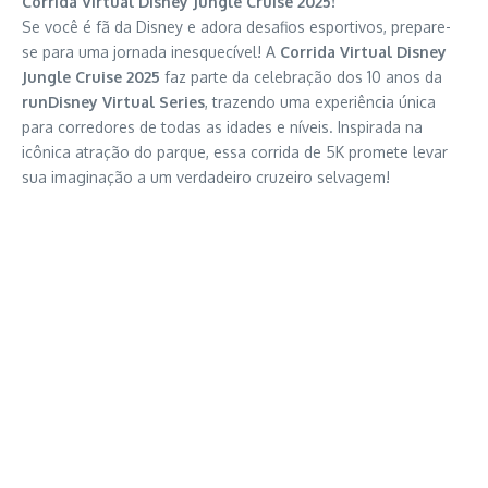
Corrida Virtual Disney Jungle Cruise 2025!
Se você é fã da Disney e adora desafios esportivos, prepare-
se para uma jornada inesquecível! A
Corrida Virtual Disney
Jungle Cruise 2025
faz parte da celebração dos 10 anos da
runDisney Virtual Series
, trazendo uma experiência única
para corredores de todas as idades e níveis. Inspirada na
icônica atração do parque, essa corrida de 5K promete levar
sua imaginação a um verdadeiro cruzeiro selvagem!