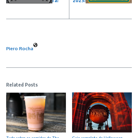
ra!
2025!
Piero Rocha
Related Posts