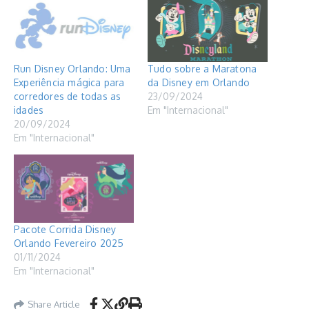
Run Disney Orlando: Uma
Tudo sobre a Maratona
Experiência mágica para
da Disney em Orlando
corredores de todas as
23/09/2024
idades
Em "Internacional"
20/09/2024
Em "Internacional"
Pacote Corrida Disney
Orlando Fevereiro 2025
01/11/2024
Em "Internacional"
Share Article