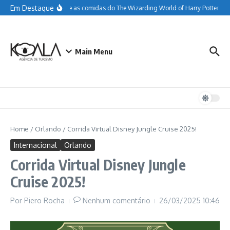
Ir para o conteúdo
Em Destaque
Tudo sobre as comidas do The Wizarding World of Harry Potter
G
Main Menu
Home
/
Orlando
/
Corrida Virtual Disney Jungle Cruise 2025!
Internacional
Orlando
Corrida Virtual Disney Jungle
Cruise 2025!
Por
Piero Rocha
Nenhum comentário
26/03/2025
10:46