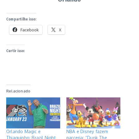
Compartilhe isso:
Facebook
X
Curtir isso:
Relacionado
Orlando Magic e
NBA e Disney fazem
Thiaguinho: Brazil Night
parceria: “Dunk The