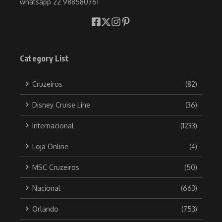
whatsapp 22 988580761
Category List
Cruzeiros
(82)
Disney Cruise Line
(36)
Internacional
(1233)
Loja Online
(4)
MSC Cruzeiros
(50)
Nacional
(663)
Orlando
(753)