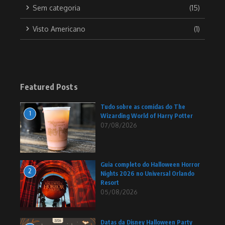
Sem categoria
(15)
Visto Americano
(1)
Featured Posts
Tudo sobre as comidas do The
1
Wizarding World of Harry Potter
07/08/2026
Guia completo do Halloween Horror
2
Nights 2026 no Universal Orlando
Resort
05/08/2026
Datas da Disney Halloween Party