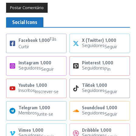
Social Icons
Fãs
Facebook
1,000
X (Twitter)
1,000
Seguidores
Curtir
Seguir
Instagram
1,000
Pinterest
1,000
Seguidores
Seguidores
Seguir
Pin
Youtube
1,000
Tiktok
1,000
Inscritos
Seguidores
Inscrever-se
Seguir
Telegram
1,000
Soundcloud
1,000
Membros
Seguidores
Junte-se
Seguir
Vimeo
1,000
Dribbble
1,000
Seguidores
Seguidores