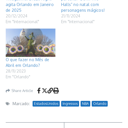
agita Orlando em Janeiro
Halls” no natal com
de 2025
personagens mágicos!
20/12/2024
21/11/2024
Em "Internacional"
Em "Internacional"
O que fazer no Mês de
Abril em Orlando?
28/11/2023
Em "Orlando"
Share Article
Marcado:
EstadosUnidos
Ingressos
NBA
Orlando