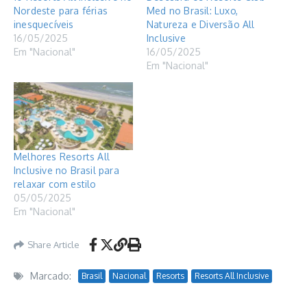
Nordeste para férias
Med no Brasil: Luxo,
inesquecíveis
Natureza e Diversão All
16/05/2025
Inclusive
Em "Nacional"
16/05/2025
Em "Nacional"
Melhores Resorts All
Inclusive no Brasil para
relaxar com estilo
05/05/2025
Em "Nacional"
Share Article
Marcado:
Brasil
Nacional
Resorts
Resorts All Inclusive