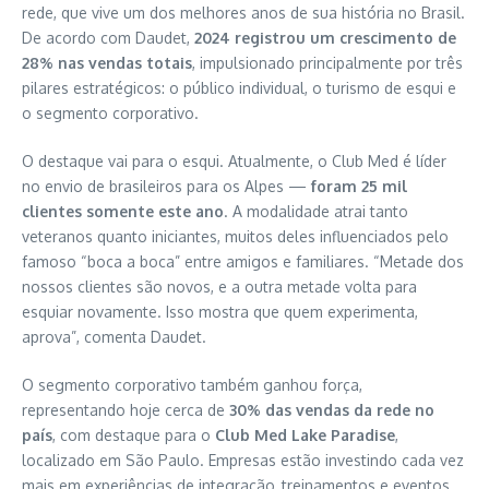
rede, que vive um dos melhores anos de sua história no Brasil.
De acordo com Daudet,
2024 registrou um crescimento de
28% nas vendas totais
, impulsionado principalmente por três
pilares estratégicos: o público individual, o turismo de esqui e
o segmento corporativo.
O destaque vai para o esqui. Atualmente, o Club Med é líder
no envio de brasileiros para os Alpes —
foram 25 mil
clientes somente este ano
. A modalidade atrai tanto
veteranos quanto iniciantes, muitos deles influenciados pelo
famoso “boca a boca” entre amigos e familiares. “Metade dos
nossos clientes são novos, e a outra metade volta para
esquiar novamente. Isso mostra que quem experimenta,
aprova”, comenta Daudet.
O segmento corporativo também ganhou força,
representando hoje cerca de
30% das vendas da rede no
país
, com destaque para o
Club Med Lake Paradise
,
localizado em São Paulo. Empresas estão investindo cada vez
mais em experiências de integração, treinamentos e eventos