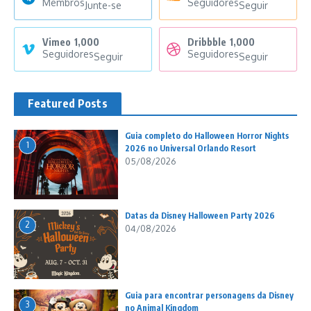
Membros
Seguidores
Junte-se
Seguir
Vimeo
1,000
Dribbble
1,000
Seguidores
Seguidores
Seguir
Seguir
Featured Posts
Guia completo do Halloween Horror Nights
1
2026 no Universal Orlando Resort
05/08/2026
Datas da Disney Halloween Party 2026
2
04/08/2026
Guia para encontrar personagens da Disney
3
no Animal Kingdom