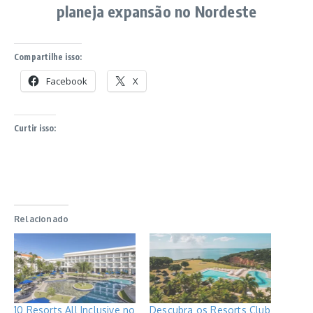
planeja expansão no Nordeste
Compartilhe isso:
Facebook
X
Curtir isso:
Relacionado
10 Resorts All Inclusive no
Descubra os Resorts Club