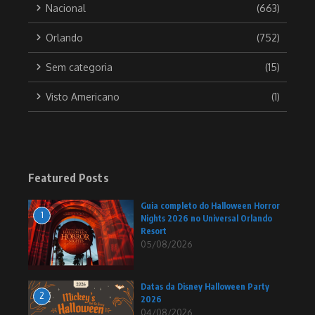
Nacional
(663)
Orlando
(752)
Sem categoria
(15)
Visto Americano
(1)
Featured Posts
Guia completo do Halloween Horror
1
Nights 2026 no Universal Orlando
Resort
05/08/2026
Datas da Disney Halloween Party
2
2026
04/08/2026