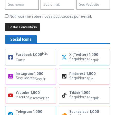
Notifique-me sobre novas publicações por e-mail.
Social Icons
Fãs
Facebook
1,000
X (Twitter)
1,000
Seguidores
Curtir
Seguir
Instagram
1,000
Pinterest
1,000
Seguidores
Seguidores
Seguir
Pin
Youtube
1,000
Tiktok
1,000
Inscritos
Seguidores
Inscrever-se
Seguir
Telegram
1,000
Soundcloud
1,000