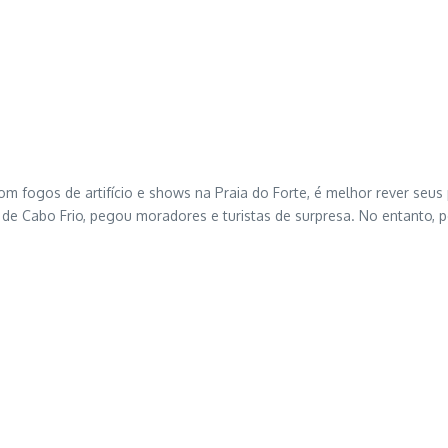
fogos de artifício e shows na Praia do Forte, é melhor rever seus pl
ra de Cabo Frio, pegou moradores e turistas de surpresa. No entanto,