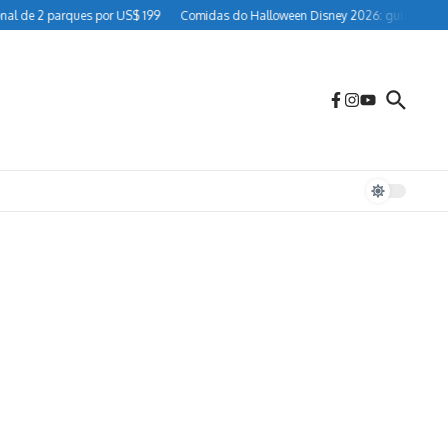
ques por US$ 199
Comidas do Halloween Disney 2026: guia completo para visit