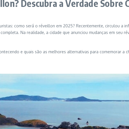
illon? Descubra a Verdade Sobre C
ristas: como será o réveillon em 2025? Recentemente, circulou a inf
 completa. Na realidade, a cidade que anunciou mudanças em seu rév
contecendo e quais são as melhores alternativas para comemorar a 