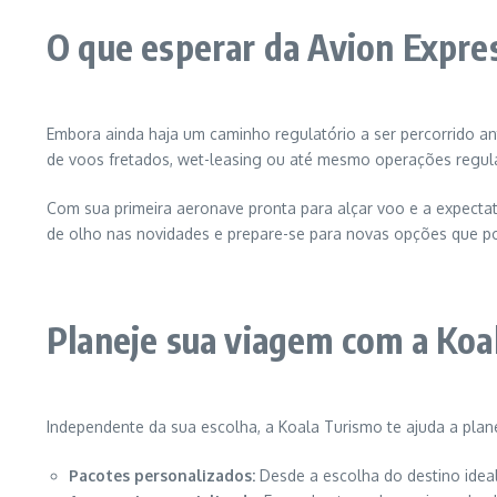
O que esperar da Avion Expres
Embora ainda haja um caminho regulatório a ser percorrido an
de voos fretados, wet-leasing ou até mesmo operações regula
Com sua primeira aeronave pronta para alçar voo e a expectati
de olho nas novidades e prepare-se para novas opções que po
Planeje sua viagem com a Koa
Independente da sua escolha, a Koala Turismo te ajuda a pla
Pacotes personalizados:
Desde a escolha do destino ideal