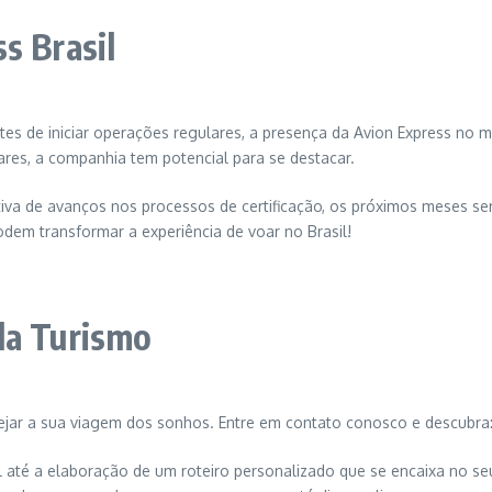
s Brasil
tes de iniciar operações regulares, a presença da Avion Express no
res, a companhia tem potencial para se destacar.
va de avanços nos processos de certificação, os próximos meses serão 
dem transformar a experiência de voar no Brasil!
la Turismo
nejar a sua viagem dos sonhos. Entre em contato conosco e descubra
 até a elaboração de um roteiro personalizado que se encaixa no se