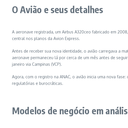
O Avião e seus detalhes
A aeronave registrada, um Airbus A320ceo fabricado em 2008,
central nos planos da Avion Express.
Antes de receber sua nova identidade, o avião carregava a m
aeronave permaneceu lá por cerca de um mês antes de seguir p
janeiro via Campinas (VCP).
Agora, com o registro na ANAC, o avião inicia uma nova fase: 
regulatórias e burocráticas.
Modelos de negócio em análi