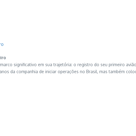
ro
iro
 marco significativo em sua trajetória: o registro do seu primeiro av
lanos da companhia de iniciar operações no Brasil, mas também coloc