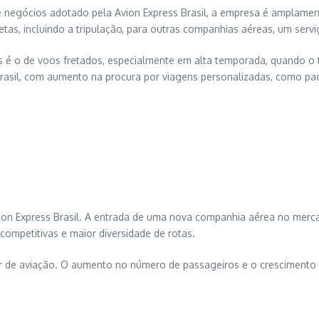
 negócios adotado pela Avion Express Brasil, a empresa é amplamen
tas, incluindo a tripulação, para outras companhias aéreas, um serv
 é o de voos fretados, especialmente em alta temporada, quando o 
asil, com aumento na procura por viagens personalizadas, como paco
vion Express Brasil. A entrada de uma nova companhia aérea no mer
competitivas e maior diversidade de rotas.
de aviação. O aumento no número de passageiros e o crescimento do