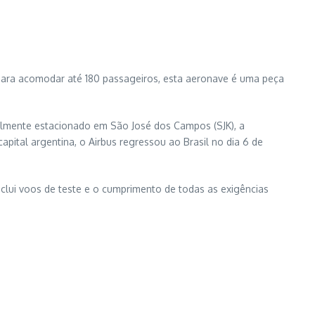
 para acomodar até 180 passageiros, esta aeronave é uma peça
ialmente estacionado em São José dos Campos (SJK), a
ital argentina, o Airbus regressou ao Brasil no dia 6 de
inclui voos de teste e o cumprimento de todas as exigências