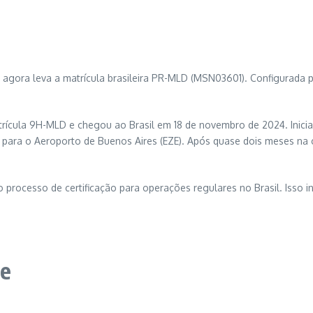
 agora leva a matrícula brasileira PR-MLD (MSN03601). Configurada
atrícula 9H-MLD e chegou ao Brasil em 18 de novembro de 2024. Inic
ara o Aeroporto de Buenos Aires (EZE). Após quase dois meses na cap
o processo de certificação para operações regulares no Brasil. Isso 
se