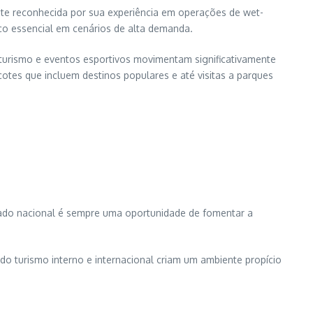
te reconhecida por sua experiência em operações de wet-
iço essencial em cenários de alta demanda.
turismo e eventos esportivos movimentam significativamente
tes que incluem destinos populares e até visitas a parques
cado nacional é sempre uma oportunidade de fomentar a
 turismo interno e internacional criam um ambiente propício