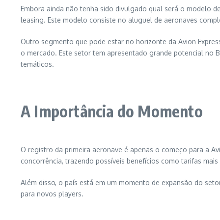
Embora ainda não tenha sido divulgado qual será o modelo de
leasing. Este modelo consiste no aluguel de aeronaves comple
Outro segmento que pode estar no horizonte da Avion Express
o mercado. Este setor tem apresentado grande potencial no Br
temáticos.
A Importância do Momento
O registro da primeira aeronave é apenas o começo para a A
concorrência, trazendo possíveis benefícios como tarifas mais 
Além disso, o país está em um momento de expansão do setor 
para novos players.