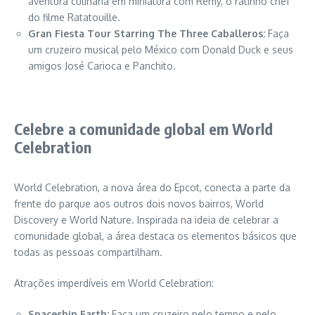
aventura culinária em miniatura com Remy, o ratinho chef
do filme Ratatouille.
Gran Fiesta Tour Starring The Three Caballeros:
Faça
um cruzeiro musical pelo México com Donald Duck e seus
amigos José Carioca e Panchito.
Celebre a comunidade global em World
Celebration
World Celebration, a nova área do Epcot, conecta a parte da
frente do parque aos outros dois novos bairros, World
Discovery e World Nature. Inspirada na ideia de celebrar a
comunidade global, a área destaca os elementos básicos que
todas as pessoas compartilham.
Atrações imperdíveis em World Celebration:
Spaceship Earth:
Faça um cruzeiro pelo tempo e pelo