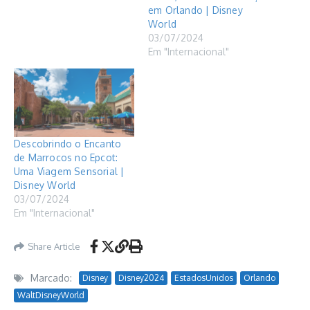
em Orlando | Disney
World
03/07/2024
Em "Internacional"
Descobrindo o Encanto
de Marrocos no Epcot:
Uma Viagem Sensorial |
Disney World
03/07/2024
Em "Internacional"
Share Article
Marcado:
Disney
Disney2024
EstadosUnidos
Orlando
WaltDisneyWorld