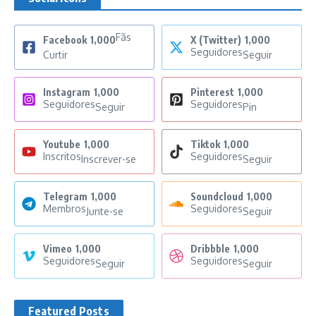
Fãs
Facebook
1,000
X (Twitter)
1,000
Seguidores
Curtir
Seguir
Instagram
1,000
Pinterest
1,000
Seguidores
Seguidores
Seguir
Pin
Youtube
1,000
Tiktok
1,000
Inscritos
Seguidores
Inscrever-se
Seguir
Telegram
1,000
Soundcloud
1,000
Membros
Seguidores
Junte-se
Seguir
Vimeo
1,000
Dribbble
1,000
Seguidores
Seguidores
Seguir
Seguir
Featured Posts