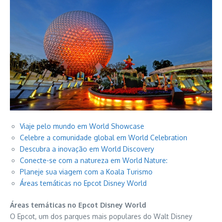
Viaje pelo mundo em World Showcase
Celebre a comunidade global em World Celebration
Descubra a inovação em World Discovery
Conecte-se com a natureza em World Nature:
Planeje sua viagem com a Koala Turismo
Áreas temáticas no Epcot Disney World
Áreas temáticas no Epcot Disney World
O Epcot, um dos parques mais populares do Walt Disney