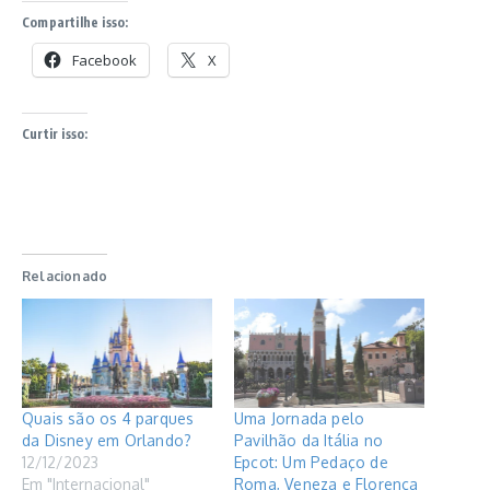
Compartilhe isso:
Facebook
X
Curtir isso:
Relacionado
Quais são os 4 parques
Uma Jornada pelo
da Disney em Orlando?
Pavilhão da Itália no
12/12/2023
Epcot: Um Pedaço de
Em "Internacional"
Roma, Veneza e Florença