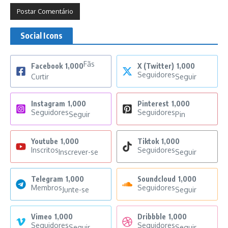
Social Icons
Fãs
Facebook
1,000
X (Twitter)
1,000
Seguidores
Curtir
Seguir
Instagram
1,000
Pinterest
1,000
Seguidores
Seguidores
Seguir
Pin
Youtube
1,000
Tiktok
1,000
Inscritos
Seguidores
Inscrever-se
Seguir
Telegram
1,000
Soundcloud
1,000
Membros
Seguidores
Junte-se
Seguir
Vimeo
1,000
Dribbble
1,000
Seguidores
Seguidores
Seguir
Seguir