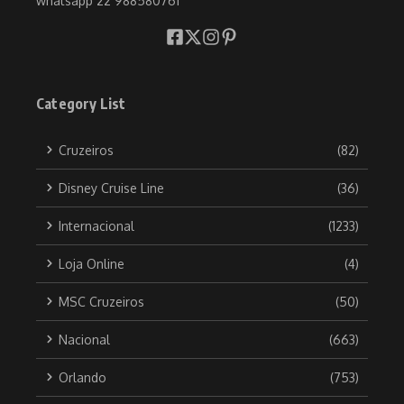
whatsapp 22 988580761
Category List
Cruzeiros
(82)
Disney Cruise Line
(36)
Internacional
(1233)
Loja Online
(4)
MSC Cruzeiros
(50)
Nacional
(663)
Orlando
(753)