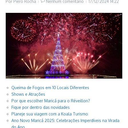
Por
Piero Rocha
Nenhum comentário
17/12/2024
14:22
Queima de Fogos em 10 Locais Diferentes
Shows e Atrações
Por que escolher Maricá para o Réveillon?
Fique por dentro das novidades
Planeje sua viagem com a Koala Turismo
Ano Novo Maricá 2025: Celebrações Imperdíveis na Virada
do Ano