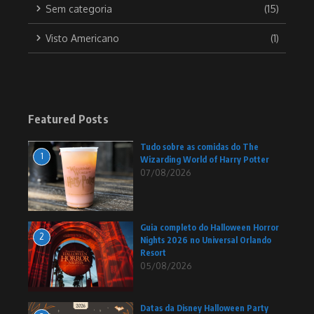
Sem categoria
(15)
Visto Americano
(1)
Featured Posts
Tudo sobre as comidas do The
1
Wizarding World of Harry Potter
07/08/2026
Guia completo do Halloween Horror
2
Nights 2026 no Universal Orlando
Resort
05/08/2026
Datas da Disney Halloween Party