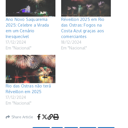
Ano Novo Saquarema
Réveillon 2025 em Rio
2025: Celebre a Virada
das Ostras: Fogos na
em um Cenário
Costa Azul graças aos
Inesquecível
comerciantes
17/12/2024
18/12/2024
Em "Nacional"
Em "Nacional"
Rio das Ostras não terá
Réveillon em 2025
17/12/2024
Em "Nacional"
Share Article