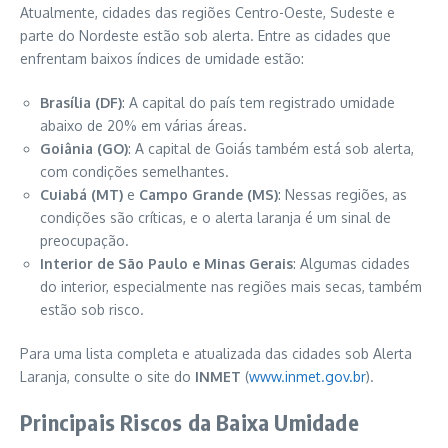
Atualmente, cidades das regiões Centro-Oeste, Sudeste e
parte do Nordeste estão sob alerta. Entre as cidades que
enfrentam baixos índices de umidade estão:
Brasília (DF)
: A capital do país tem registrado umidade
abaixo de 20% em várias áreas.
Goiânia (GO)
: A capital de Goiás também está sob alerta,
com condições semelhantes.
Cuiabá (MT)
e
Campo Grande (MS)
: Nessas regiões, as
condições são críticas, e o alerta laranja é um sinal de
preocupação.
Interior de São Paulo e Minas Gerais
: Algumas cidades
do interior, especialmente nas regiões mais secas, também
estão sob risco.
Para uma lista completa e atualizada das cidades sob Alerta
Laranja, consulte o site do
INMET
(
www.inmet.gov.br
).
Principais Riscos da Baixa Umidade