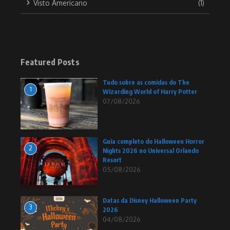
Visto Americano
(1)
Featured Posts
Tudo sobre as comidas do The
1
Wizarding World of Harry Potter
07/08/2026
Guia completo do Halloween Horror
2
Nights 2026 no Universal Orlando
Resort
05/08/2026
Datas da Disney Halloween Party
3
2026
04/08/2026