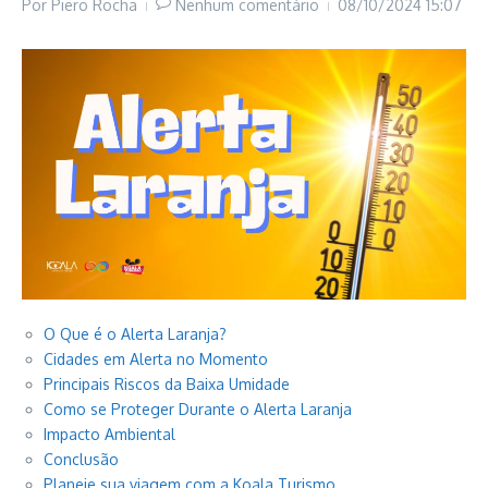
Por
Piero Rocha
Nenhum comentário
08/10/2024
15:07
O Que é o Alerta Laranja?
Cidades em Alerta no Momento
Principais Riscos da Baixa Umidade
Como se Proteger Durante o Alerta Laranja
Impacto Ambiental
Conclusão
Planeje sua viagem com a Koala Turismo