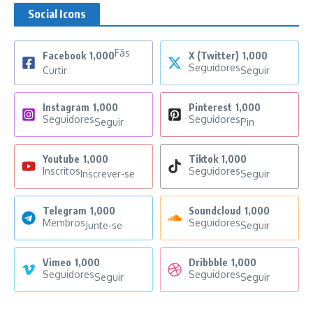
Social Icons
Fãs
Facebook
1,000
X (Twitter)
1,000
Seguidores
Curtir
Seguir
Instagram
1,000
Pinterest
1,000
Seguidores
Seguidores
Seguir
Pin
Youtube
1,000
Tiktok
1,000
Inscritos
Seguidores
Inscrever-se
Seguir
Telegram
1,000
Soundcloud
1,000
Membros
Seguidores
Junte-se
Seguir
Vimeo
1,000
Dribbble
1,000
Seguidores
Seguidores
Seguir
Seguir