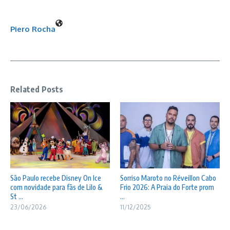
Piero Rocha
Related Posts
São Paulo recebe Disney On Ice
Sorriso Maroto no Réveillon Cabo
com novidade para fãs de Lilo &
Frio 2026: A Praia do Forte prom
St ...
...
23/06/2026
11/12/2025