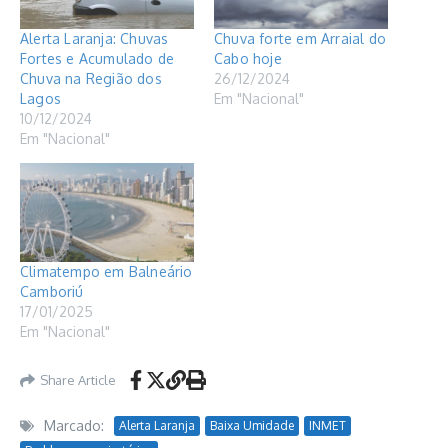
Alerta Laranja: Chuvas
Chuva forte em Arraial do
Fortes e Acumulado de
Cabo hoje
Chuva na Região dos
26/12/2024
Lagos
Em "Nacional"
10/12/2024
Em "Nacional"
Climatempo em Balneário
Camboriú
17/01/2025
Em "Nacional"
Share Article
Marcado:
Alerta Laranja
Baixa Umidade
INMET