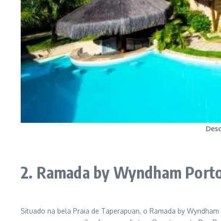
Desc
2. Ramada by Wyndham Porto 
Situado na bela Praia de Taperapuan, o Ramada by Wyndham Po