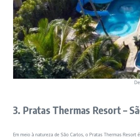
De
3. Pratas Thermas Resort – Sã
Em meio à natureza de São Carlos, o Pratas Thermas Resort é