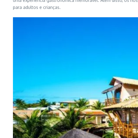
uma experiência gastronômica memorável. Além disso, os hóspe
para adultos e crianças.