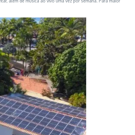
jantar, além de música ao vivo uma vez por semana. Para maior