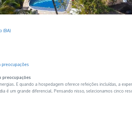
o (BA)
em preocupações
em preocupações
nergias. E quando a hospedagem oferece refeições incluídas, a experiê
ia é um grande diferencial. Pensando nisso, selecionamos cinco res