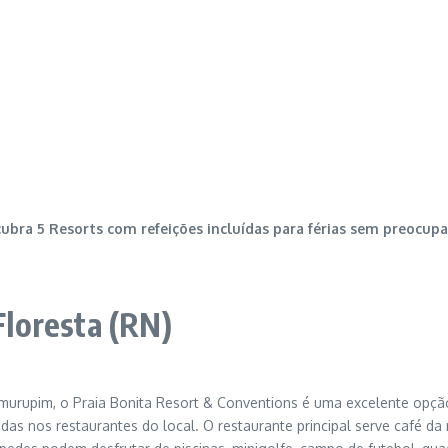
ubra 5 Resorts com refeições incluídas para férias sem preocup
 Floresta (RN)
amurupim, o Praia Bonita Resort & Conventions é uma excelente opçã
idas nos restaurantes do local. O restaurante principal serve café d