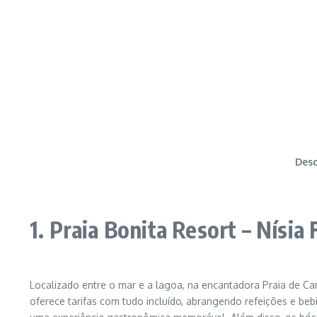
Desc
1. Praia Bonita Resort – Nísia
Localizado entre o mar e a lagoa, na encantadora Praia de C
oferece tarifas com tudo incluído, abrangendo refeições e beb