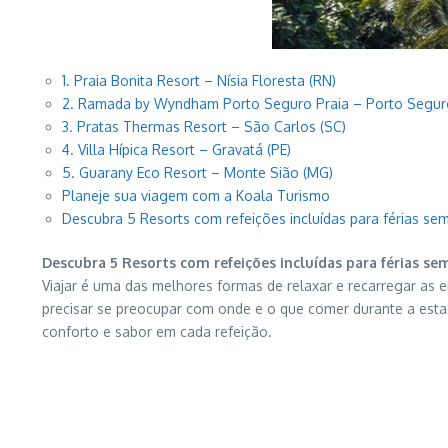
1. Praia Bonita Resort – Nísia Floresta (RN)
2. Ramada by Wyndham Porto Seguro Praia – Porto Segur
3. Pratas Thermas Resort – São Carlos (SC)
4. Villa Hípica Resort – Gravatá (PE)
5. Guarany Eco Resort – Monte Sião (MG)
Planeje sua viagem com a Koala Turismo
Descubra 5 Resorts com refeições incluídas para férias s
Descubra 5 Resorts com refeições incluídas para férias s
Viajar é uma das melhores formas de relaxar e recarregar as e
precisar se preocupar com onde e o que comer durante a estad
conforto e sabor em cada refeição.