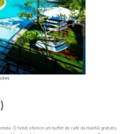
ações
)
mida. O hotel oferece um buffet de café da manhã gratuito,