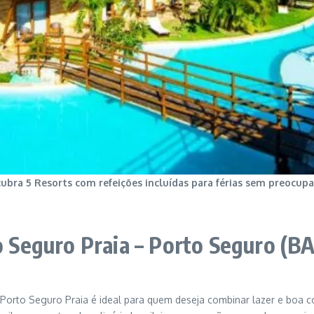
ubra 5 Resorts com refeições incluídas para férias sem preocup
Seguro Praia – Porto Seguro (BA
rto Seguro Praia é ideal para quem deseja combinar lazer e boa co