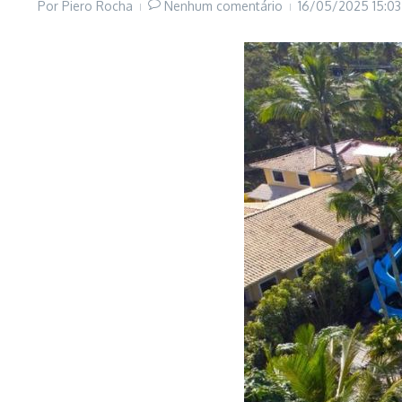
Por
Piero Rocha
Nenhum comentário
16/05/2025
15:03