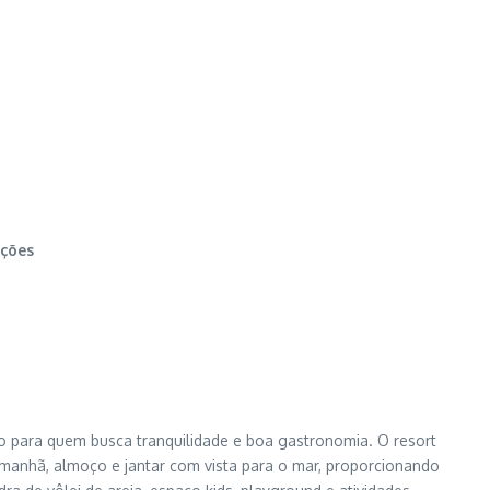
ações
o para quem busca tranquilidade e boa gastronomia. O resort
a manhã, almoço e jantar com vista para o mar, proporcionando