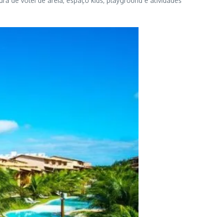
a de vôlei de areia, espaço kids, playground e atividades